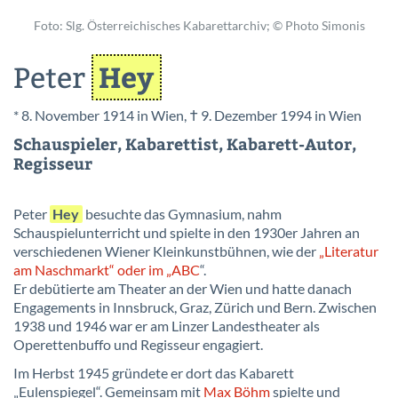
Foto: Slg. Österreichisches Kabarettarchiv; © Photo Simonis
Hey
Peter
* 8. November 1914 in Wien, † 9. Dezember 1994 in Wien
Schauspieler, Kabarettist, Kabarett-Autor,
Regisseur
Peter
Hey
besuchte das Gymnasium, nahm
Schauspielunterricht und spielte in den 1930er Jahren an
verschiedenen Wiener Kleinkunstbühnen, wie der
„Literatur
am Naschmarkt“ oder im „ABC
“.
Er debütierte am Theater an der Wien und hatte danach
Engagements in Innsbruck, Graz, Zürich und Bern. Zwischen
1938 und 1946 war er am Linzer Landestheater als
Operettenbuffo und Regisseur engagiert.
Im Herbst 1945 gründete er dort das Kabarett
„Eulenspiegel“. Gemeinsam mit
Max Böhm
spielte und