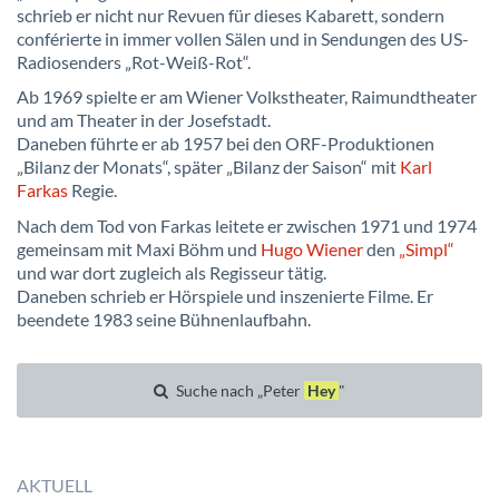
schrieb er nicht nur Revuen für dieses Kabarett, sondern
conférierte in immer vollen Sälen und in Sendungen des US-
Radiosenders „Rot-Weiß-Rot“.
Ab 1969 spielte er am Wiener Volkstheater, Raimundtheater
und am Theater in der Josefstadt.
Daneben führte er ab 1957 bei den ORF-Produktionen
„Bilanz der Monats“, später „Bilanz der Saison“ mit
Karl
Farkas
Regie.
Nach dem Tod von Farkas leitete er zwischen 1971 und 1974
gemeinsam mit Maxi Böhm und
Hugo Wiener
den
„Simpl“
und war dort zugleich als Regisseur tätig.
Daneben schrieb er Hörspiele und inszenierte Filme. Er
beendete 1983 seine Bühnenlaufbahn.
Suche nach „Peter
Hey
"
AKTUELL