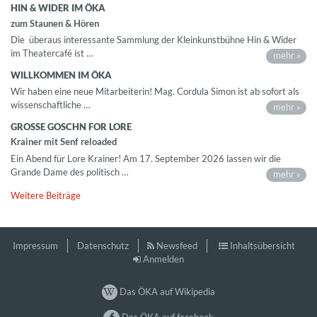
HIN & WIDER IM ÖKA
zum Staunen & Hören
Die überaus interessante Sammlung der Kleinkunstbühne Hin & Wider
im Theatercafé ist …
mehr »
WILLKOMMEN IM ÖKA
Wir haben eine neue Mitarbeiterin! Mag. Cordula Simon ist ab sofort als
wissenschaftliche …
mehr »
GROSSE GOSCHN FOR LORE
Krainer mit Senf reloaded
Ein Abend für Lore Krainer! Am 17. September 2026 lassen wir die
Grande Dame des politisch …
mehr »
Weitere Beiträge
Impressum
Datenschutz
Newsfeed
Inhaltsübersicht
Anmelden
Das ÖKA auf Wikipedia