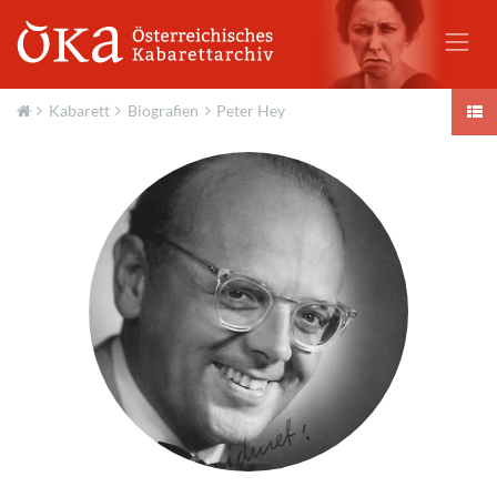
Kabarett
Biografien
Peter Hey
Aktuell