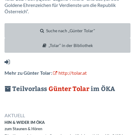
Goldene Ehrenzeichen für Verdienste um die Republik
Österreich“.
Suche nach „Günter Tolar"
„Tolar“ in der Bibliothek
Mehr zu Günter Tolar:
http://tolar.at
Teilvorlass
Günter Tolar
im ÖKA
AKTUELL
HIN & WIDER IM ÖKA
zum Staunen & Hören