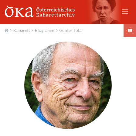
Kabarett
Biografien
Günter Tolar
Aktuell