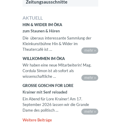
Zeitungsausschnitte
AKTUELL
HIN & WIDER IM ÖKA
zum Staunen & Hören
Die überaus interessante Sammlung der
Kleinkunstbühne Hin & Wider im
Theatercafé ist …
mehr »
WILLKOMMEN IM ÖKA
Wir haben eine neue Mitarbeiterin! Mag.
Cordula Simon ist ab sofort als
wissenschaftliche …
mehr »
GROSSE GOSCHN FOR LORE
Krainer mit Senf reloaded
Ein Abend für Lore Krainer! Am 17.
September 2026 lassen wir die Grande
Dame des politisch …
mehr »
Weitere Beiträge