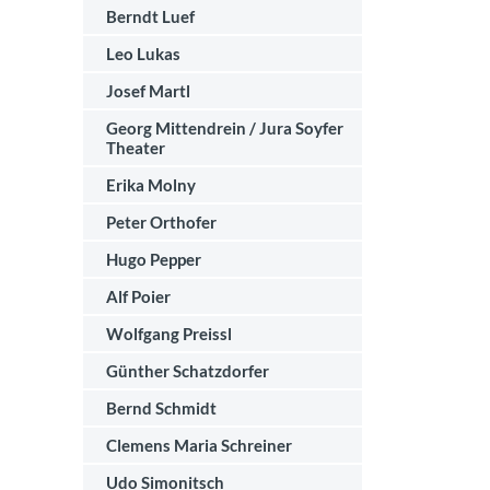
Berndt Luef
Leo Lukas
Josef Martl
Georg Mittendrein / Jura Soyfer
Theater
Erika Molny
Peter Orthofer
Hugo Pepper
Alf Poier
Wolfgang Preissl
Günther Schatzdorfer
Bernd Schmidt
Clemens Maria Schreiner
Udo Simonitsch