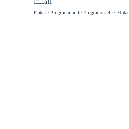
Inhalt
Plakate, Programmhefte, Programmzettel, Einlad