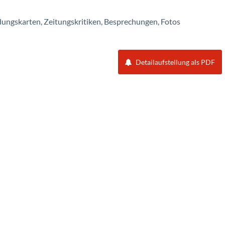
ungskarten, Zeitungskritiken, Besprechungen, Fotos
Detailaufstellung als PDF