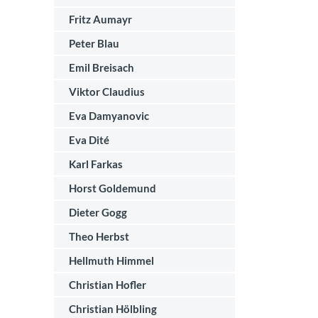
Fritz Aumayr
Peter Blau
Emil Breisach
Viktor Claudius
Eva Damyanovic
Eva Dité
Karl Farkas
Horst Goldemund
Dieter Gogg
Theo Herbst
Hellmuth Himmel
Christian Hofler
Christian Hölbling