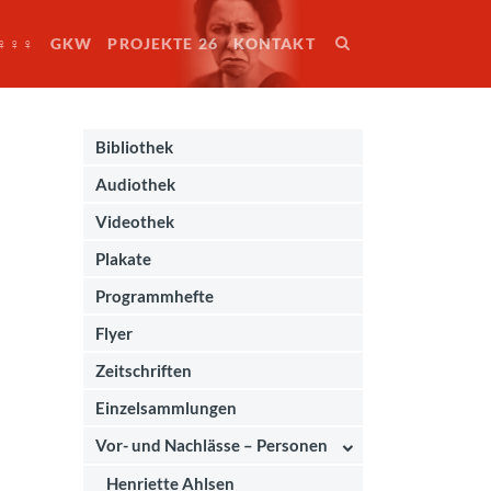
♀♀♀
GKW
PROJEKTE 26
KONTAKT
Bibliothek
Audiothek
Videothek
Plakate
Programmhefte
Flyer
Zeitschriften
Einzelsammlungen
Vor- und Nachlässe – Personen
Henriette Ahlsen