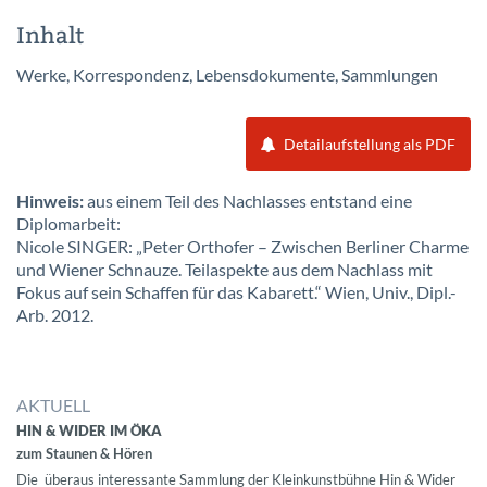
Inhalt
Werke, Korrespondenz, Lebensdokumente, Sammlungen
Detailaufstellung als PDF
Hinweis:
aus einem Teil des Nachlasses entstand eine
Diplomarbeit:
Nicole SINGER: „Peter Orthofer – Zwischen Berliner Charme
und Wiener Schnauze. Teilaspekte aus dem Nachlass mit
Fokus auf sein Schaffen für das Kabarett.“ Wien, Univ., Dipl.-
Arb. 2012.
AKTUELL
HIN & WIDER IM ÖKA
zum Staunen & Hören
Die überaus interessante Sammlung der Kleinkunstbühne Hin & Wider