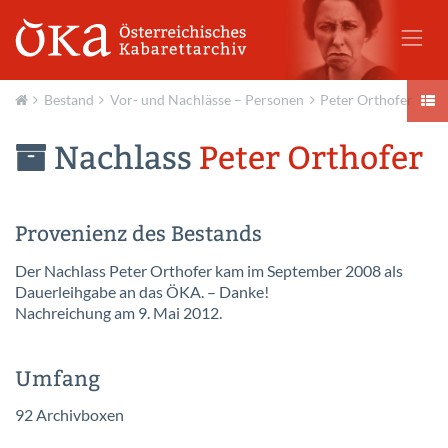
Bestand
Vor- und Nachlässe – Personen
Peter Orthofer
Aktuell
Nachlass
Peter Orthofer
Provenienz des Bestands
Der Nachlass Peter Orthofer kam im September 2008 als
Dauerleihgabe an das ÖKA. – Danke!
Nachreichung am 9. Mai 2012.
Umfang
92 Archivboxen