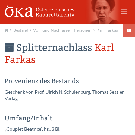
Bestand
Vor- und Nachlässe – Personen
Karl Farkas
Aktuell
Splitternachlass
Karl
Farkas
Provenienz des Bestands
Geschenk von Prof. Ulrich N. Schulenburg, Thomas Sessler
Verlag
Umfang/Inhalt
„Couplet Beatrice“, hs., 3 Bl.