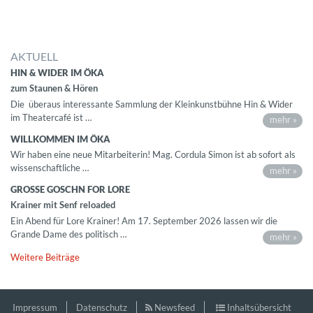
AKTUELL
HIN & WIDER IM ÖKA
zum Staunen & Hören
Die überaus interessante Sammlung der Kleinkunstbühne Hin & Wider
im Theatercafé ist …
mehr »
WILLKOMMEN IM ÖKA
Wir haben eine neue Mitarbeiterin! Mag. Cordula Simon ist ab sofort als
wissenschaftliche …
mehr »
GROSSE GOSCHN FOR LORE
Krainer mit Senf reloaded
Ein Abend für Lore Krainer! Am 17. September 2026 lassen wir die
Grande Dame des politisch …
mehr »
Weitere Beiträge
Impressum
Datenschutz
Newsfeed
Inhaltsübersicht