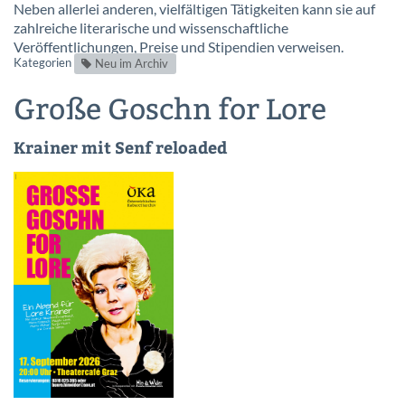
Neben allerlei anderen, vielfältigen Tätigkeiten kann sie auf
zahlreiche literarische und wissenschaftliche
Veröffentlichungen, Preise und Stipendien verweisen.
Kategorien
Neu im Archiv
Große Goschn for Lore
Krainer mit Senf reloaded