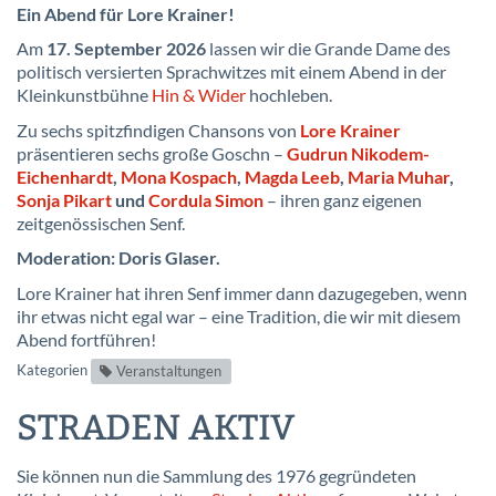
Ein Abend für Lore Krainer!
Am
17. September 2026
lassen wir die Grande Dame des
politisch versierten Sprachwitzes mit einem Abend in der
Kleinkunstbühne
Hin & Wider
hochleben.
Zu sechs spitzfindigen Chansons von
Lore Krainer
präsentieren sechs große Goschn –
Gudrun Nikodem-
Eichenhardt
,
Mona Kospach
,
Magda Leeb
,
Maria Muhar
,
Sonja Pikart
und
Cordula Simon
– ihren ganz eigenen
zeitgenössischen Senf.
Moderation: Doris Glaser.
Lore Krainer hat ihren Senf immer dann dazugegeben, wenn
ihr etwas nicht egal war – eine Tradition, die wir mit diesem
Abend fortführen!
Kategorien
Veranstaltungen
STRADEN AKTIV
Sie können nun die Sammlung des 1976 gegründeten