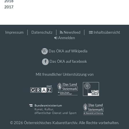
2018
2017
Impressum
Datenschutz
Newsfeed
Inhaltsübersicht
Anmelden
Das ÖKA auf Wikipedia
Das ÖKA auf facebook
Mit freundlicher Unterstützung von
© 2026 Österreichisches Kabarettarchiv. Alle Rechte vorbehalten.