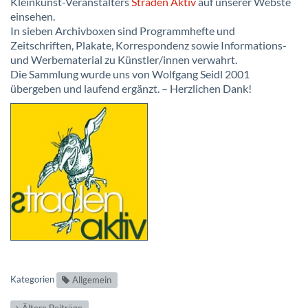
Kleinkunst-Veranstalters
Straden Aktiv
auf unserer Webste
einsehen.
In sieben Archivboxen sind Programmhefte und
Zeitschriften, Plakate, Korrespondenz sowie Informations-
und Werbematerial zu Künstler/innen verwahrt.
Die Sammlung wurde uns von Wolfgang Seidl 2001
übergeben und laufend ergänzt. – Herzlichen Dank!
Kategorien
Allgemein
Ältere Beiträge