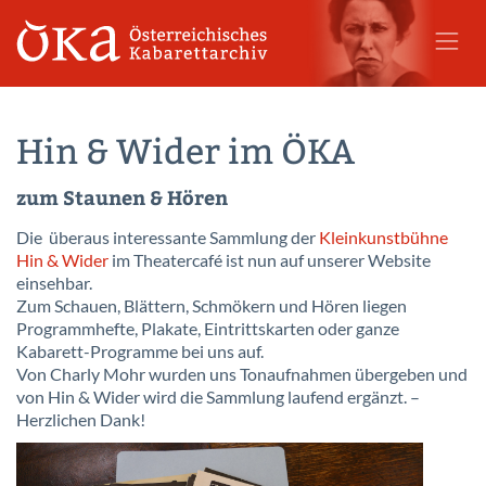
Hin & Wider im ÖKA
zum Staunen & Hören
Die überaus interessante Sammlung der
Kleinkunstbühne
Hin & Wider
im Theatercafé ist nun auf unserer Website
einsehbar.
Zum Schauen, Blättern, Schmökern und Hören liegen
Programmhefte, Plakate, Eintrittskarten oder ganze
Kabarett-Programme bei uns auf.
Von Charly Mohr wurden uns Tonaufnahmen übergeben und
von Hin & Wider wird die Sammlung laufend ergänzt. –
Herzlichen Dank!