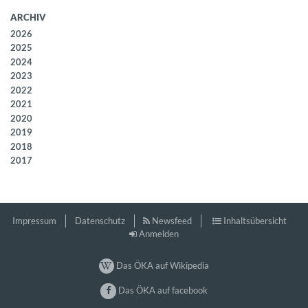
ARCHIV
2026
2025
2024
2023
2022
2021
2020
2019
2018
2017
Impressum
Datenschutz
Newsfeed
Inhaltsübersicht
Anmelden
Das ÖKA auf Wikipedia
Das ÖKA auf facebook