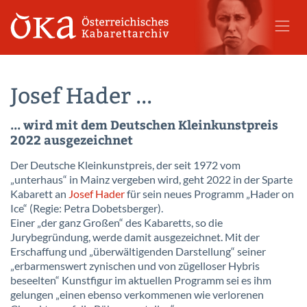
Josef Hader ...
... wird mit dem Deutschen Kleinkunstpreis
2022 ausgezeichnet
Der Deutsche Kleinkunstpreis, der seit 1972 vom
„unterhaus“ in Mainz vergeben wird, geht 2022 in der Sparte
Kabarett an
Josef Hader
für sein neues Programm „Hader on
Ice“ (Regie: Petra Dobetsberger).
Einer „der ganz Großen“ des Kabaretts, so die
Jurybegründung, werde damit ausgezeichnet. Mit der
Erschaffung und „überwältigenden Darstellung“ seiner
„erbarmenswert zynischen und von zügelloser Hybris
beseelten“ Kunstfigur im aktuellen Programm sei es ihm
gelungen „einen ebenso verkommenen wie verlorenen