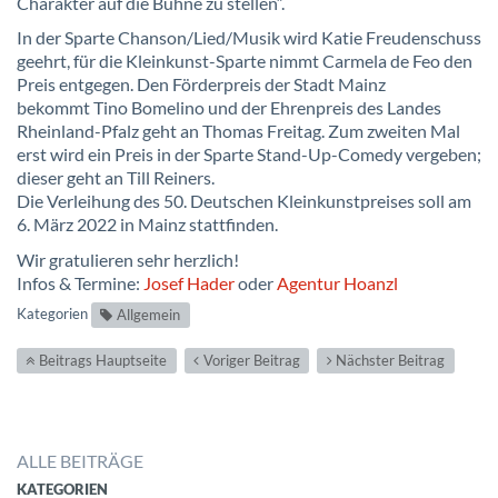
Charakter auf die Bühne zu stellen“.
In der Sparte Chanson/Lied/Musik wird Katie Freudenschuss
geehrt, für die Kleinkunst-Sparte nimmt Carmela de Feo den
Preis entgegen. Den Förderpreis der Stadt Mainz
bekommt Tino Bomelino und der Ehrenpreis des Landes
Rheinland-Pfalz geht an Thomas Freitag. Zum zweiten Mal
erst wird ein Preis in der Sparte Stand-Up-Comedy vergeben;
dieser geht an Till Reiners.
Die Verleihung des 50. Deutschen Kleinkunstpreises soll am
6. März 2022 in Mainz stattfinden.
Wir gratulieren sehr herzlich!
Infos & Termine:
Josef Hader
oder
Agentur Hoanzl
Kategorien
Allgemein
Beitrags Hauptseite
Voriger Beitrag
Nächster Beitrag
ALLE BEITRÄGE
KATEGORIEN