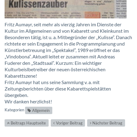
Fritz Aumayr, seit mehr als vierzig Jahren im Dienste der
Kultur im Allgemeinen und von Kabarett und Kleinkunst im
Besonderen tätig, ist u. a. Mitbegründer der „Kulisse“. Danach
richtete er sein Engagement in die Programmplanung und
Künstlerbetreuung im „Spektakel“, 1989 eröffnet er das
„Vindobona“. Aktuell leitet er zusammen mit Andreas
Fuderer den „Stadtsaal“. Kurzum: Ein wichtiger
Kulturbeislbetreiber der neuen österreichischen
Kabarettszene!
Fritz Aumayr hat uns seine Sammlung v. a. mit
Zeitungsberichten über diese Kabarettspielstätten
übergeben.
Wir danken herzlichst!
Kategorien
Allgemein
Beitrags Hauptseite
Voriger Beitrag
Nächster Beitrag