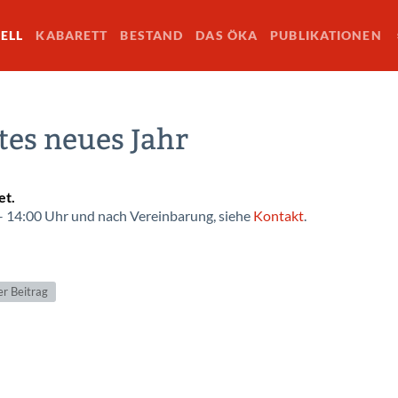
ELL
KABARETT
BESTAND
DAS ÖKA
PUBLIKATIONEN
es neues Jahr
et.
– 14:00 Uhr und nach Vereinbarung, siehe
Kontakt
.
r Beitrag