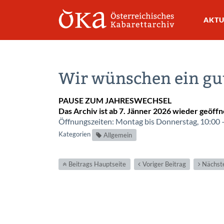
AKTU
Wir wünschen ein gut
PAUSE ZUM JAHRESWECHSEL
Das Archiv ist ab 7. Jänner 2026 wieder geöffn
Öffnungszeiten: Montag bis Donnerstag, 10:00 
Kategorien
Allgemein
Beitrags Hauptseite
Voriger Beitrag
Nächste