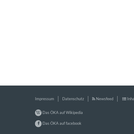
Impressum
Datenschutz
Newsfeed
Inha
Das ÖKA auf Wikipedia
Das ÖKA auf facebook