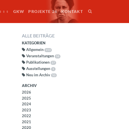
♀♀♀
GKW
PROJEKTE 26
KONTAKT
ALLE BEITRÄGE
KATEGORIEN
Allgemein
153
Veranstaltungen
58
Publikationen
27
Ausstellungen
1
Neu im Archiv
50
ARCHIV
2026
2025
2024
2023
2022
2021
2020