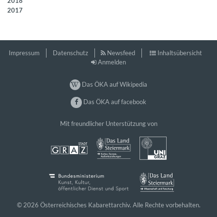
2018
2017
Impressum
Datenschutz
Newsfeed
Inhaltsübersicht
Anmelden
Das ÖKA auf Wikipedia
Das ÖKA auf facebook
Mit freundlicher Unterstützung von
© 2026 Österreichisches Kabarettarchiv. Alle Rechte vorbehalten.