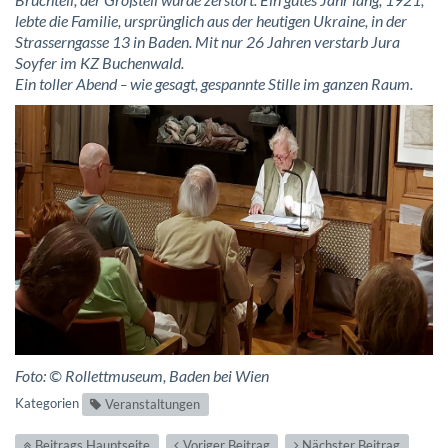
lebte die Familie, ursprünglich aus der heutigen Ukraine, in der
Strasserngasse 13 in Baden. Mit nur 26 Jahren verstarb Jura
Soyfer im KZ Buchenwald.
Ein toller Abend
wie gesagt, gespannte Stille im ganzen Raum.
–
Foto: © Rollettmuseum, Baden bei Wien
Kategorien
Veranstaltungen
Beitrags Hauptseite
Voriger Beitrag
Nächster Beitrag