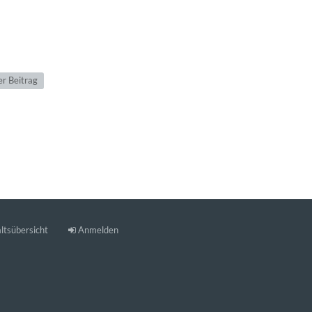
r Beitrag
ltsübersicht
Anmelden