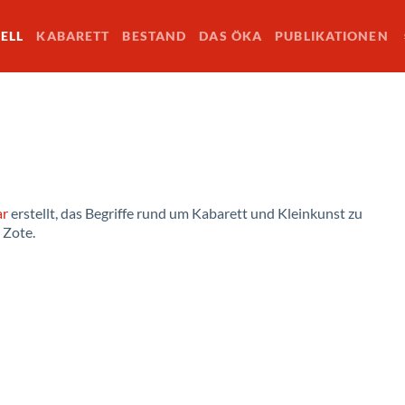
ELL
KABARETT
BESTAND
DAS ÖKA
PUBLIKATIONEN
ar
erstellt, das Begriffe rund um Kabarett und Kleinkunst zu
 Zote.