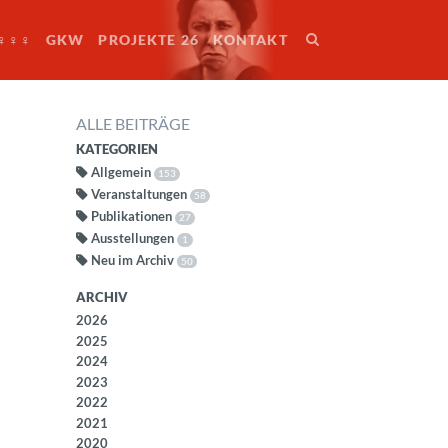
♀♀♀
GKW
PROJEKTE 26
KONTAKT
ALLE BEITRÄGE
KATEGORIEN
Allgemein
153
Veranstaltungen
58
Publikationen
27
Ausstellungen
1
Neu im Archiv
50
ARCHIV
2026
2025
2024
2023
2022
2021
2020