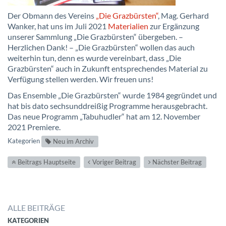
Der Obmann des Vereins
„Die Grazbürsten“
, Mag. Gerhard
Wanker, hat uns im Juli 2021
Materialien
zur Ergänzung
unserer Sammlung „Die Grazbürsten“ übergeben. –
Herzlichen Dank! – „Die Grazbürsten“ wollen das auch
weiterhin tun, denn es wurde vereinbart, dass „Die
Grazbürsten“ auch in Zukunft entsprechendes Material zu
Verfügung stellen werden. Wir freuen uns!
Das Ensemble „Die Grazbürsten“ wurde 1984 gegründet und
hat bis dato sechsunddreißig Programme herausgebracht.
Das neue Programm „Tabuhudler“ hat am 12. November
2021 Premiere.
Kategorien
Neu im Archiv
Beitrags Hauptseite
Voriger Beitrag
Nächster Beitrag
ALLE BEITRÄGE
KATEGORIEN