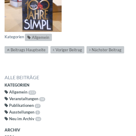
Kategorien
Allgemein
Beitrags Hauptseite
Voriger Beitrag
Nächster Beitrag
ALLE BEITRÄGE
KATEGORIEN
Allgemein
153
Veranstaltungen
58
Publikationen
27
Ausstellungen
1
Neu im Archiv
50
ARCHIV