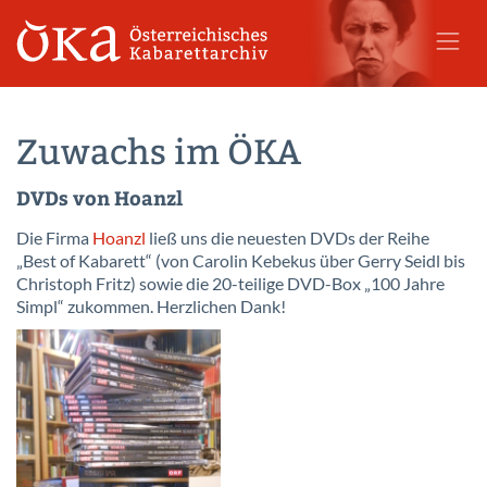
Zuwachs im ÖKA
DVDs von Hoanzl
Die Firma
Hoanzl
ließ uns die neuesten DVDs der Reihe
„Best of Kabarett“ (von Carolin Kebekus über Gerry Seidl bis
Christoph Fritz) sowie die 20-teilige DVD-Box „100 Jahre
Simpl“ zukommen. Herzlichen Dank!