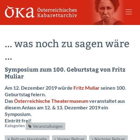
... was noch zu sagen wäre
...
Symposium zum 100. Geburtstag von Fritz
Muliar
Am 12. Dezember 2019 würde
Fritz Muliar
seinen 100.
Geburtstag feiern.
Das
Österreichische Theatermuseum
veranstaltet aus
diesem Anlass am 12. & 13. Dezember 2019 ein
Symposium.
Eintritt frei!
Kategorien
Veranstaltungen
Beitrags Hauptseite
Voriger Beitrag
Nächster Beitrag