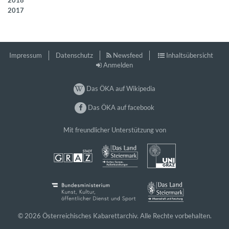
2017
Impressum
Datenschutz
Newsfeed
Inhaltsübersicht
Anmelden
Das ÖKA auf Wikipedia
Das ÖKA auf facebook
Mit freundlicher Unterstützung von
© 2026 Österreichisches Kabarettarchiv. Alle Rechte vorbehalten.