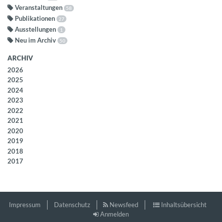
Veranstaltungen
58
Publikationen
27
Ausstellungen
1
Neu im Archiv
50
ARCHIV
2026
2025
2024
2023
2022
2021
2020
2019
2018
2017
Impressum
Datenschutz
Newsfeed
Inhaltsübersicht
Anmelden