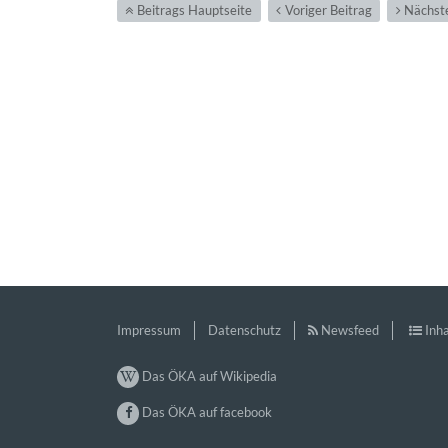
Beitrags Hauptseite
Voriger Beitrag
Nächste
Impressum
Datenschutz
Newsfeed
Inha
Das ÖKA auf Wikipedia
Das ÖKA auf facebook