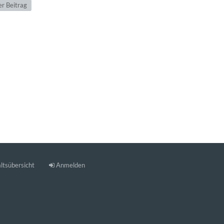
r Beitrag
ltsübersicht
Anmelden