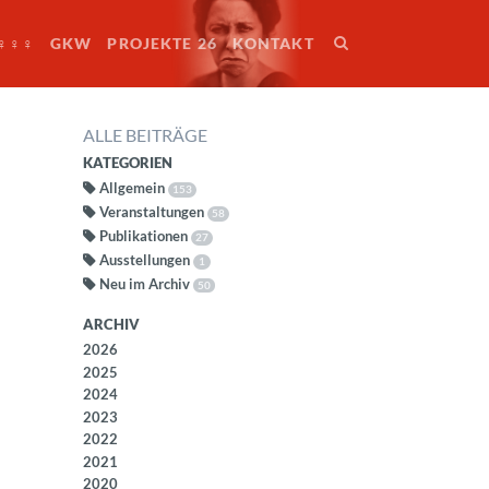
♀♀♀
GKW
PROJEKTE 26
KONTAKT
ALLE BEITRÄGE
KATEGORIEN
Allgemein
153
Veranstaltungen
58
Publikationen
27
Ausstellungen
1
Neu im Archiv
50
ARCHIV
2026
2025
2024
2023
2022
2021
2020