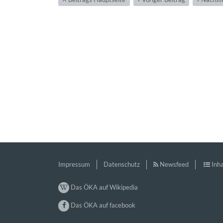
Impressum
Datenschutz
Newsfeed
Inha
Das ÖKA auf Wikipedia
Das ÖKA auf facebook