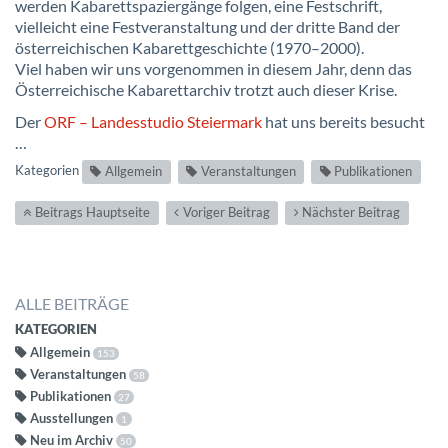
werden Kabarettspaziergänge folgen, eine Festschrift,
vielleicht eine Festveranstaltung und der dritte Band der
österreichischen Kabarettgeschichte (1970–2000).
Viel haben wir uns vorgenommen in diesem Jahr, denn das
Österreichische Kabarettarchiv trotzt auch dieser Krise.
Der
ORF – Landesstudio Steiermark
hat uns bereits besucht
…
Kategorien
Allgemein
Veranstaltungen
Publikationen
Beitrags Hauptseite
Voriger Beitrag
Nächster Beitrag
ALLE BEITRÄGE
KATEGORIEN
Allgemein
153
Veranstaltungen
58
Publikationen
27
Ausstellungen
1
Neu im Archiv
50