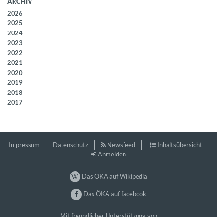
ARCHIV
2026
2025
2024
2023
2022
2021
2020
2019
2018
2017
Impressum
Datenschutz
Newsfeed
Inhaltsübersicht
Anmelden
Das ÖKA auf Wikipedia
Das ÖKA auf facebook
Mit freundlicher Unterstützung von