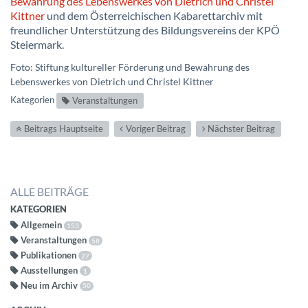
Bewahrung des Lebenswerkes von Dietrich und Christel
Kittner
und dem Österreichischen Kabarettarchiv mit
freundlicher Unterstützung des Bildungsvereins der KPÖ
Steiermark.
Foto: Stiftung kultureller Förderung und Bewahrung des
Lebenswerkes von Dietrich und Christel Kittner
Kategorien
Veranstaltungen
Beitrags Hauptseite
Voriger Beitrag
Nächster Beitrag
ALLE BEITRÄGE
KATEGORIEN
Allgemein
153
Veranstaltungen
58
Publikationen
27
Ausstellungen
1
Neu im Archiv
50