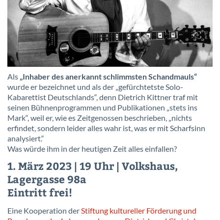
Als
„Inhaber des anerkannt schlimmsten Schandmauls“
wurde er bezeichnet und als der „gefürchtetste Solo-
Kabarettist Deutschlands“, denn Dietrich Kittner traf mit
seinen Bühnenprogrammen und Publikationen „stets ins
Mark“, weil er, wie es Zeitgenossen beschrieben, „nichts
erfindet, sondern leider alles wahr ist, was er mit Scharfsinn
analysiert.“
Was würde ihm in der heutigen Zeit alles einfallen?
1. März 2023 | 19 Uhr | Volkshaus,
Lagergasse 98a
Eintritt frei!
Eine Kooperation der
Stiftung kultureller Förderung und