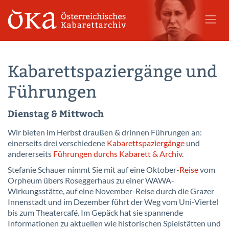
Kabarettspaziergänge und
Führungen
Dienstag & Mittwoch
Wir bieten im Herbst draußen & drinnen Führungen an:
einerseits drei verschiedene
Kabarettspaziergänge
und
andererseits
Führungen durchs Kabarett & Archiv
.
Stefanie Schauer nimmt Sie mit auf eine Oktober-
Reise
vom
Orpheum übers Roseggerhaus zu einer WAWA-
Wirkungsstätte, auf eine November-Reise durch die Grazer
Innenstadt und im Dezember führt der Weg vom Uni-Viertel
bis zum Theatercafé. Im Gepäck hat sie spannende
Informationen zu aktuellen wie historischen Spielstätten und