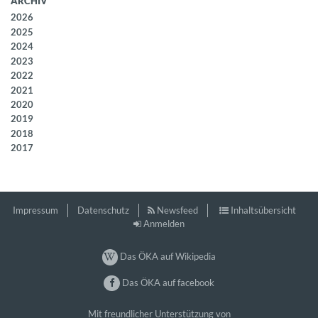
ARCHIV
2026
2025
2024
2023
2022
2021
2020
2019
2018
2017
Impressum
Datenschutz
Newsfeed
Inhaltsübersicht
Anmelden
Das ÖKA auf Wikipedia
Das ÖKA auf facebook
Mit freundlicher Unterstützung von