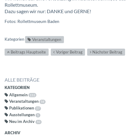
Rollettmuseum.
Dazu sagen wir nur: DANKE und GERNE!
Fotos: Rollettmuseum Baden
Kategorien
Veranstaltungen
Beitrags Hauptseite
Voriger Beitrag
Nächster Beitrag
ALLE BEITRÄGE
KATEGORIEN
Allgemein
153
Veranstaltungen
58
Publikationen
27
Ausstellungen
1
Neu im Archiv
50
ARCHIV