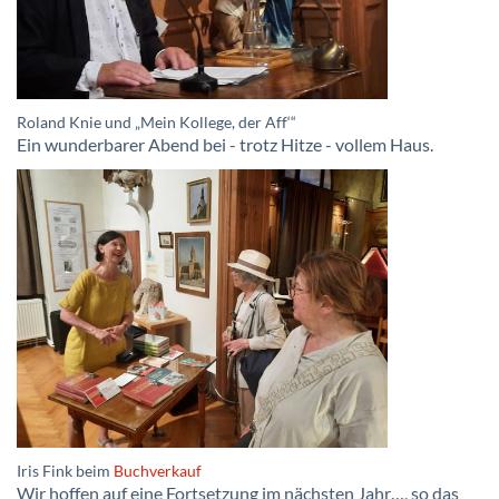
Roland Knie und „Mein Kollege, der Aff‘“
Ein wunderbarer
Abend bei - trotz Hitze - vollem Haus.
Iris Fink beim
Buchverkauf
Wir hoffen auf eine Fortsetzung im nächsten Jahr…, so das