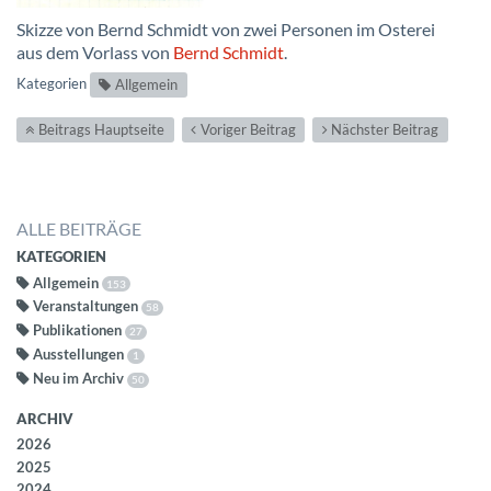
Skizze von Bernd Schmidt von zwei Personen im Osterei
aus dem Vorlass von
Bernd Schmidt
.
Kategorien
Allgemein
Beitrags Hauptseite
Voriger Beitrag
Nächster Beitrag
ALLE BEITRÄGE
KATEGORIEN
Allgemein
153
Veranstaltungen
58
Publikationen
27
Ausstellungen
1
Neu im Archiv
50
ARCHIV
2026
2025
2024