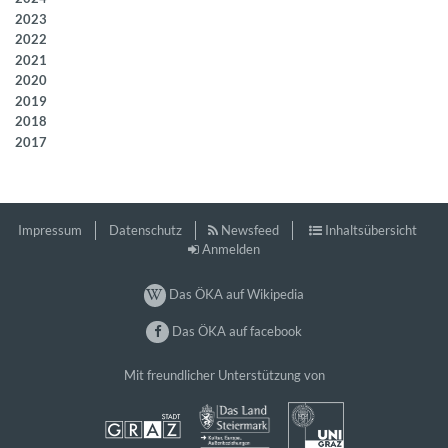
2023
2022
2021
2020
2019
2018
2017
Impressum
Datenschutz
Newsfeed
Inhaltsübersicht
Anmelden
Das ÖKA auf Wikipedia
Das ÖKA auf facebook
Mit freundlicher Unterstützung von