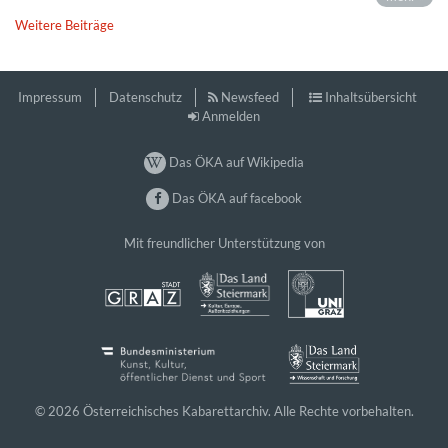
Weitere Beiträge
Impressum
Datenschutz
Newsfeed
Inhaltsübersicht
Anmelden
Das ÖKA auf Wikipedia
Das ÖKA auf facebook
Mit freundlicher Unterstützung von
© 2026 Österreichisches Kabarettarchiv. Alle Rechte vorbehalten.