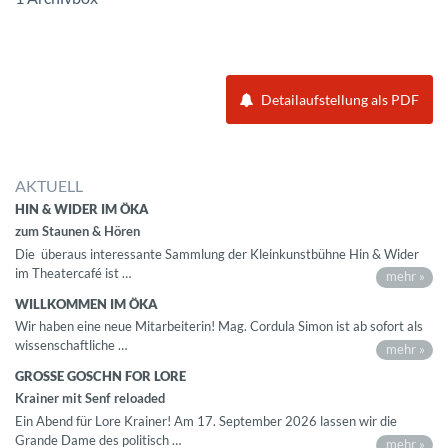
Detailaufstellung als PDF
AKTUELL
HIN & WIDER IM ÖKA
zum Staunen & Hören
Die überaus interessante Sammlung der Kleinkunstbühne Hin & Wider
im Theatercafé ist …
mehr »
WILLKOMMEN IM ÖKA
Wir haben eine neue Mitarbeiterin! Mag. Cordula Simon ist ab sofort als
wissenschaftliche …
mehr »
GROSSE GOSCHN FOR LORE
Krainer mit Senf reloaded
Ein Abend für Lore Krainer! Am 17. September 2026 lassen wir die
Grande Dame des politisch …
mehr »