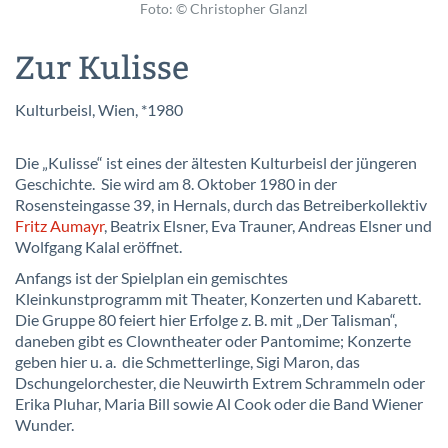
Foto: © Christopher Glanzl
Zur Kulisse
Kulturbeisl, Wien, *1980
Die „Kulisse“ ist eines der ältesten Kulturbeisl der jüngeren
Geschichte. Sie wird am 8. Oktober 1980 in der
Rosensteingasse 39, in Hernals, durch das Betreiberkollektiv
Fritz Aumayr
, Beatrix Elsner, Eva Trauner, Andreas Elsner und
Wolfgang Kalal eröffnet.
Anfangs ist der Spielplan ein gemischtes
Kleinkunstprogramm mit Theater, Konzerten und Kabarett.
Die Gruppe 80 feiert hier Erfolge z. B. mit „Der Talisman“,
daneben gibt es Clowntheater oder Pantomime; Konzerte
geben hier u. a. die Schmetterlinge, Sigi Maron, das
Dschungelorchester, die Neuwirth Extrem Schrammeln oder
Erika Pluhar, Maria Bill sowie Al Cook oder die Band Wiener
Wunder.