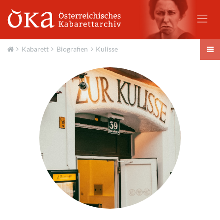
Kabarett
Biografien
Kulisse
Aktuell