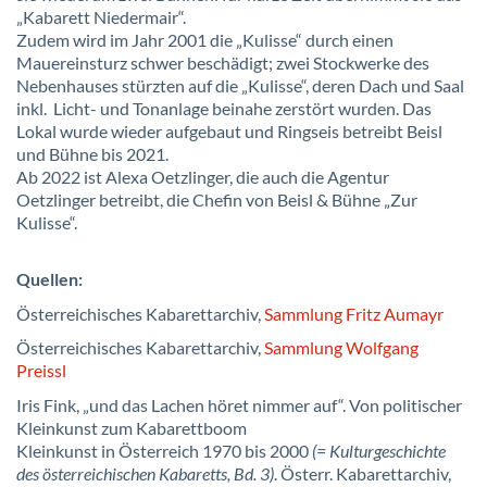
„Kabarett Niedermair“.
Zudem wird im Jahr 2001 die „Kulisse“ durch einen
Mauereinsturz schwer beschädigt; zwei Stockwerke des
Nebenhauses stürzten auf die „Kulisse“, deren Dach und Saal
inkl. Licht- und Tonanlage beinahe zerstört wurden. Das
Lokal wurde wieder aufgebaut und Ringseis betreibt Beisl
und Bühne bis 2021.
Ab 2022 ist Alexa Oetzlinger, die auch die Agentur
Oetzlinger betreibt, die Chefin von Beisl & Bühne „Zur
Kulisse“.
Quellen:
Österreichisches Kabarettarchiv,
Sammlung Fritz Aumayr
Österreichisches Kabarettarchiv,
Sammlung Wolfgang
Preissl
Iris Fink, „und das Lachen höret nimmer auf“. Von politischer
Kleinkunst zum Kabarettboom
Kleinkunst in Österreich 1970 bis 2000
(= Kulturgeschichte
des österreichischen Kabaretts, Bd. 3)
. Österr. Kabarettarchiv,