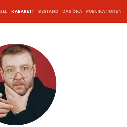
ELL
KABARETT
BESTAND
DAS ÖKA
PUBLIKATIONEN