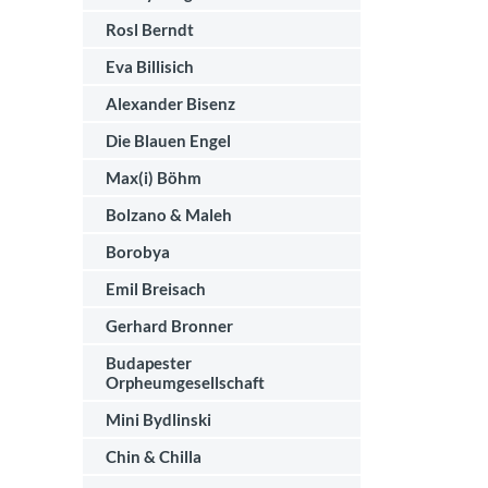
Rosl Berndt
Eva Billisich
Alexander Bisenz
Die Blauen Engel
Max(i) Böhm
Bolzano & Maleh
Borobya
Emil Breisach
Gerhard Bronner
Budapester
Orpheumgesellschaft
Mini Bydlinski
Chin & Chilla