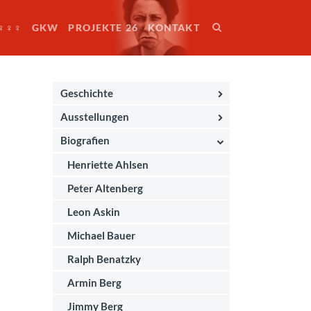
♀♀♀
GKW
PROJEKTE 26
KONTAKT
Geschichte
Ausstellungen
Biografien
Henriette Ahlsen
Peter Altenberg
Leon Askin
Michael Bauer
Ralph Benatzky
Armin Berg
Jimmy Berg