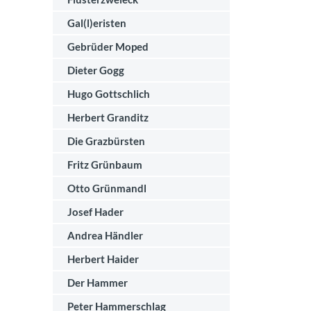
Gal(l)eristen
Gebrüder Moped
Dieter Gogg
Hugo Gottschlich
Herbert Granditz
Die Grazbürsten
Fritz Grünbaum
Otto Grünmandl
Josef Hader
Andrea Händler
Herbert Haider
Der Hammer
Peter Hammerschlag