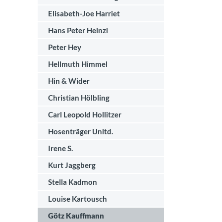
Elisabeth-Joe Harriet
Hans Peter Heinzl
Peter Hey
Hellmuth Himmel
Hin & Wider
Christian Hölbling
Carl Leopold Hollitzer
Hosenträger Unltd.
Irene S.
Kurt Jaggberg
Stella Kadmon
Louise Kartousch
Götz Kauffmann