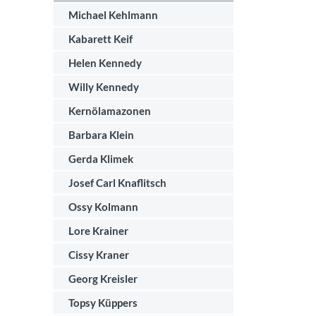
Michael Kehlmann
Kabarett Keif
Helen Kennedy
Willy Kennedy
Kernölamazonen
Barbara Klein
Gerda Klimek
Josef Carl Knaflitsch
Ossy Kolmann
Lore Krainer
Cissy Kraner
Georg Kreisler
Topsy Küppers