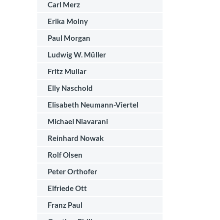
Carl Merz
Erika Molny
Paul Morgan
Ludwig W. Müller
Fritz Muliar
Elly Naschold
Elisabeth Neumann-Viertel
Michael Niavarani
Reinhard Nowak
Rolf Olsen
Peter Orthofer
Elfriede Ott
Franz Paul