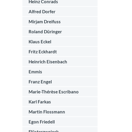
Heinz Conrads
Alfred Dorfer
Mirjam Dreifuss
Roland Düringer
Klaus Eckel
Fritz Eckhardt
Heinrich Eisenbach
Emmis
Franz Engel
Marie-Thérèse Escribano
Karl Farkas
Martin Flossmann
Egon Friedell
Flüsterzweieck