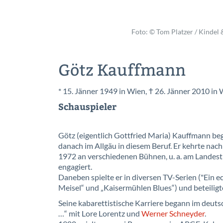
Foto: © Tom Platzer / Kindel 
Götz Kauffmann
* 15. Jänner 1949 in Wien, † 26. Jänner 2010 in
Schauspieler
Götz (eigentlich Gottfried Maria) Kauffmann be
danach im Allgäu in diesem Beruf. Er kehrte nac
1972 an verschiedenen Bühnen, u. a. am Landest
engagiert.
Daneben spielte er in diversen TV-Serien ("Ein e
Meisel“ und „Kaisermühlen Blues“) und beteilig
Seine kabarettistische Karriere begann im deuts
…“ mit Lore Lorentz und
Werner Schneyder
.