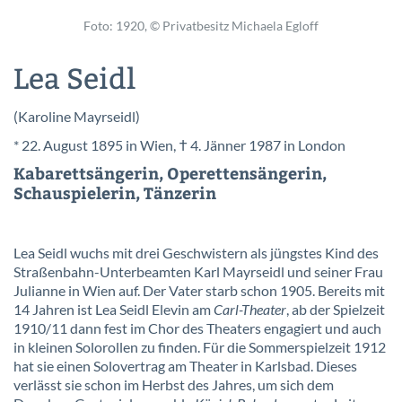
Foto: 1920, © Privatbesitz Michaela Egloff
Lea Seidl
(Karoline Mayrseidl)
* 22. August 1895 in Wien, † 4. Jänner 1987 in London
Kabarettsängerin, Operettensängerin,
Schauspielerin, Tänzerin
Lea Seidl wuchs mit drei Geschwistern als jüngstes Kind des
Straßenbahn-Unterbeamten Karl Mayrseidl und seiner Frau
Julianne in Wien auf. Der Vater starb schon 1905. Bereits mit
14 Jahren ist Lea Seidl Elevin am
Carl-Theater
, ab der Spielzeit
1910/11 dann fest im Chor des Theaters engagiert und auch
in kleinen Solorollen zu finden. Für die Sommerspielzeit 1912
hat sie einen Solovertrag am Theater in Karlsbad. Dieses
verlässt sie schon im Herbst des Jahres, um sich dem