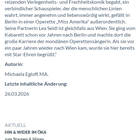
reizenden Verlegenheits- und Frechheitskomik begabt, ein
verbindlicher Schauspieler, der die menschlichen Linien
wahrt, immer angenehm und liebenswürdig wirkt, gefällt in
Berlin in einer Operette „Miss Amerika" außerordentlich.
Seine Partnerin Lea Seidl ist gleichfalls aus Wien. Sie ging vom
Kabarett schon vor Jahren nach Berlin und machte dort die
große Karriere der mondänen Operettensängerin. Als sie vor
ein paar Jahren wieder nach Wien kam, wurde sie hier bereits
mit Star-Ehren begrüßt.“
Autorin:
Michaela Egloff, MA.
Letzte inhaltliche Änderung:
26.03.2026
AKTUELL
HIN & WIDER IM ÖKA
zum Staunen & Hören