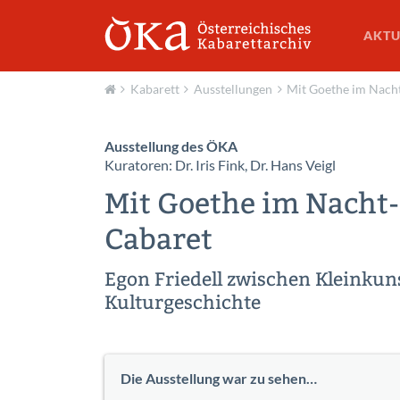
AKTU
Kabarett
Ausstellungen
Mit Goethe im Nacht
Aktuell
Ausstellung des ÖKA
Kuratoren: Dr. Iris Fink, Dr. Hans Veigl
Mit Goethe im Nacht-
Cabaret
Egon Friedell zwischen Kleinkun
Kulturgeschichte
Die Ausstellung war zu sehen…