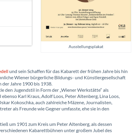
Ausstellungsplakat
edell
und sein Schaffen für das Kabarett der frühen Jahre bis hin
nliche Wiener bürgerliche Bildungs- und Künstlergesellschaft
der Jahre 1900 bis 1938.
cle den Jugendstil in Form der „Wiener Werkstätte“ als
ebenso Karl Kraus, Adolf Loos, Peter Altenberg, Lina Loos,
Oskar Kokoschka, auch zahlreiche Mäzene, Journalisten,
treter als Freunde wie Gegner umfasste, ehe sie in den
stieß um 1901 zum Kreis um Peter Altenberg, als dessen
f verschiedenen Kabarettbühnen unter großem Jubel des