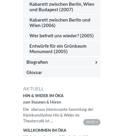
Kabarett zwischen Berlin, Wien
und Budapest (2007)
Kabarett zwischen Berlin und
Wien (2006)
Wer befreit uns wieder? (2005)
Entwürfe für ein Grünbaum
Monument (2005)
Biografien
Glossar
AKTUELL
HIN & WIDER IM ÖKA
zum Staunen & Hören
Die überaus interessante Sammlung der
Kleinkunstbühne Hin & Wider im
Theatercafé ist …
mehr »
WILLKOMMEN IM ÖKA