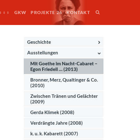
♀♀♀
GKW
PROJEKTE 26
KONTAKT
Geschichte
Ausstellungen
Mit Goethe im Nacht-Cabaret –
Egon Friedell … (2013)
Bronner, Merz, Qualtinger & Co.
(2010)
Zwischen Tränen und Gelächter
(2009)
Gerda Klimek (2008)
Verdrängte Jahre (2008)
k. u. k. Kabarett (2007)