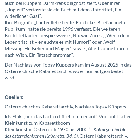
auch bei Küppers Darmkrebs diagnostiziert. Über ihren
„Ungustl“ verfasste sie ein Buch mit dem Untertitel „Ein
widerlicher Gast“.
Ihre Biografie „Lauter liebe Leute. Ein dicker Brief an mein
Publikum“ hatte sie bereits 1996 verfasst. Die weiteren
Buchtitel lauten beispielsweise „Nix wie Zores“, „Wenn dein
Leben trist ist – erleuchte es mit Humor!“ oder „Wolf
Messing. Hellseher und Magier“ sowie „Alle Träume führen
nach Wien. Ein Tatsachenroman“.
Der Nachlass von Topsy Küppers kam im August 2025 in das
Österreichische Kabarettarchiv, wo er nun aufgearbeitet
wird.
Quellen:
Österreichisches Kabarettarchiv, Nachlass Topsy Küppers
Iris Fink, „und das Lachen höret nimmer auf“. Von politischer
Kleinkunst zum Kabarettboom
Kleinkunst in Österreich 1970 bis 2000
(= Kulturgeschichte
des österreichischen Kabaretts, Bd. 3)
. Österr. Kabarettarchiv,