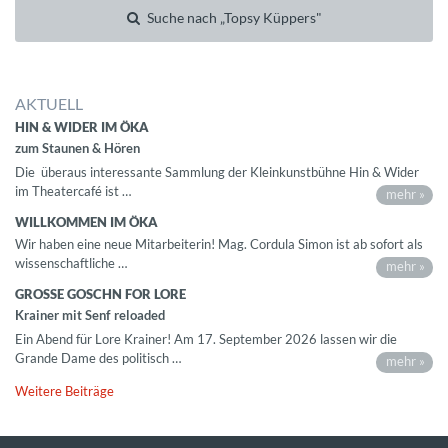
Suche nach „Topsy Küppers"
AKTUELL
HIN & WIDER IM ÖKA
zum Staunen & Hören
Die überaus interessante Sammlung der Kleinkunstbühne Hin & Wider
im Theatercafé ist …
mehr »
WILLKOMMEN IM ÖKA
Wir haben eine neue Mitarbeiterin! Mag. Cordula Simon ist ab sofort als
wissenschaftliche …
mehr »
GROSSE GOSCHN FOR LORE
Krainer mit Senf reloaded
Ein Abend für Lore Krainer! Am 17. September 2026 lassen wir die
Grande Dame des politisch …
mehr »
Weitere Beiträge