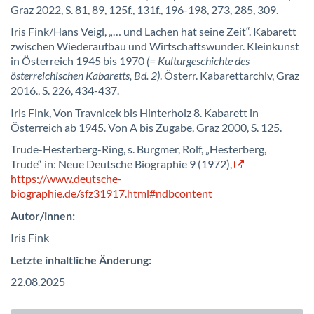
Graz 2022, S. 81, 89, 125f., 131f., 196-198, 273, 285, 309.
Iris Fink/Hans Veigl, „… und Lachen hat seine Zeit“. Kabarett
zwischen Wiederaufbau und Wirtschaftswunder. Kleinkunst
in Österreich 1945 bis 1970
(= Kulturgeschichte des
österreichischen Kabaretts, Bd. 2)
. Österr. Kabarettarchiv, Graz
2016., S. 226, 434-437.
Iris Fink, Von Travnicek bis Hinterholz 8. Kabarett in
Österreich ab 1945. Von A bis Zugabe, Graz 2000, S. 125.
Trude-Hesterberg-Ring, s. Burgmer, Rolf, „Hesterberg,
Trude“ in: Neue Deutsche Biographie 9 (1972),
https://www.deutsche-
biographie.de/sfz31917.html#ndbcontent
Autor/innen:
Iris Fink
Letzte inhaltliche Änderung:
22.08.2025