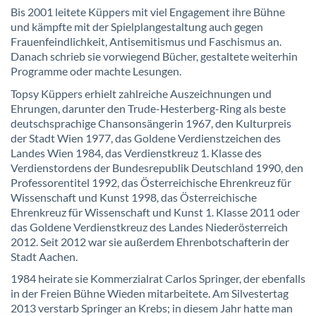
Bis 2001 leitete Küppers mit viel Engagement ihre Bühne
und kämpfte mit der Spielplangestaltung auch gegen
Frauenfeindlichkeit, Antisemitismus und Faschismus an.
Danach schrieb sie vorwiegend Bücher, gestaltete weiterhin
Programme oder machte Lesungen.
Topsy Küppers erhielt zahlreiche Auszeichnungen und
Ehrungen, darunter den Trude-Hesterberg-Ring als beste
deutschsprachige Chansonsängerin 1967, den Kulturpreis
der Stadt Wien 1977, das Goldene Verdienstzeichen des
Landes Wien 1984, das Verdienstkreuz 1. Klasse des
Verdienstordens der Bundesrepublik Deutschland 1990, den
Professorentitel 1992, das Österreichische Ehrenkreuz für
Wissenschaft und Kunst 1998, das Österreichische
Ehrenkreuz für Wissenschaft und Kunst 1. Klasse 2011 oder
das Goldene Verdienstkreuz des Landes Niederösterreich
2012. Seit 2012 war sie außerdem Ehrenbotschafterin der
Stadt Aachen.
1984 heirate sie Kommerzialrat Carlos Springer, der ebenfalls
in der Freien Bühne Wieden mitarbeitete. Am Silvestertag
2013 verstarb Springer an Krebs; in diesem Jahr hatte man