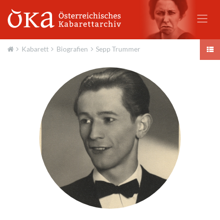
Kabarett
Biografien
Sepp Trummer
Aktuell