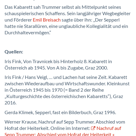
Das Kabarett sah Trummer selbst als Mittelpunkt seines
schauspielerischen Schaffens. Sein langjähriger Wegbegleiter
und Förderer
Emil Breisach
sagte über ihn: „Der Sepperl
hatte nie Starallüren, eine unglaubliche Kollegialität und ein
Durchhaltevermögen.“
Quellen:
Iris Fink, Von Travnicek bis Hinterholz 8. Kabarett in
Österreich ab 1945. Von A bis Zugabe, Graz 2000.
Iris Fink / Hans Veigl, … und Lachen hat seine Zeit. Kabarett
zwischen Wiederaufbau und Wirtschaftswunder. Kleinkunst
in Österreich 1945 bis 1970 (= Band 2 der Reihe
„Kulturgeschichte des österreichischen Kabaretts“), Graz
2016.
Gerda Klimek, Sepperl, fast ein Bilderbuch, Graz 1996.
Werner Krause, Nachruf auf Sepp Trummer. Abschied vom
Hofrat der Heiterkeit. Online im Internet:
Nachruf auf
Sepp Trummer: Abschied vom Hofrat der Heiterkeit «