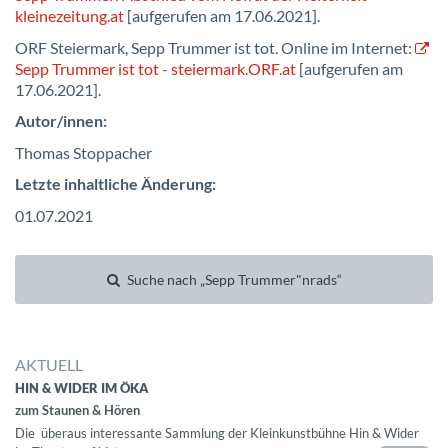
kleinezeitung.at
[aufgerufen am 17.06.2021].
ORF Steiermark, Sepp Trummer ist tot. Online im Internet:
Sepp Trummer ist tot - steiermark.ORF.at
[aufgerufen am
17.06.2021].
Autor/innen:
Thomas Stoppacher
Letzte inhaltliche Änderung:
01.07.2021
Suche nach „Sepp Trummer"nrads“
AKTUELL
HIN & WIDER IM ÖKA
zum Staunen & Hören
Die überaus interessante Sammlung der Kleinkunstbühne Hin & Wider