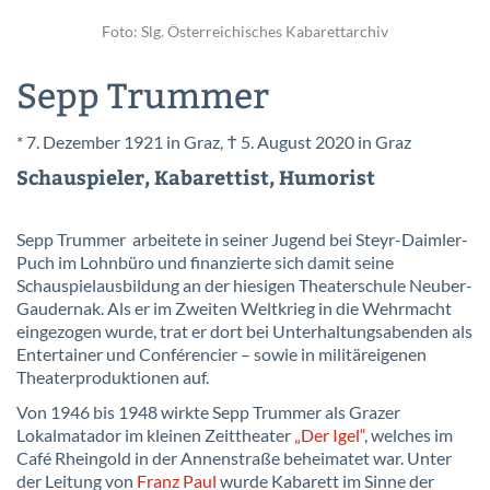
Foto: Slg. Österreichisches Kabarettarchiv
Sepp Trummer
* 7. Dezember 1921 in Graz, † 5. August 2020 in Graz
Schauspieler, Kabarettist, Humorist
Sepp Trummer arbeitete in seiner Jugend bei Steyr-Daimler-
Puch im Lohnbüro und finanzierte sich damit seine
Schauspielausbildung an der hiesigen Theaterschule Neuber-
Gaudernak. Als er im Zweiten Weltkrieg in die Wehrmacht
eingezogen wurde, trat er dort bei Unterhaltungsabenden als
Entertainer und Conférencier – sowie in militäreigenen
Theaterproduktionen auf.
Von 1946 bis 1948 wirkte Sepp Trummer als Grazer
Lokalmatador im kleinen Zeittheater
„Der Igel“
, welches im
Café Rheingold in der Annenstraße beheimatet war. Unter
der Leitung von
Franz Paul
wurde Kabarett im Sinne der