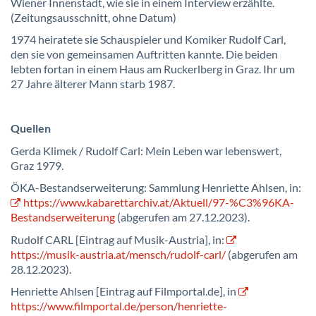
Wiener Innenstadt, wie sie in einem Interview erzählte.
(Zeitungsausschnitt, ohne Datum)
1974 heiratete sie Schauspieler und Komiker Rudolf Carl,
den sie von gemeinsamen Auftritten kannte. Die beiden
lebten fortan in einem Haus am Ruckerlberg in Graz. Ihr um
27 Jahre älterer Mann starb 1987.
Quellen
Gerda Klimek / Rudolf Carl: Mein Leben war lebenswert,
Graz 1979.
ÖKA-Bestandserweiterung: Sammlung Henriette Ahlsen, in:
https://www.kabarettarchiv.at/Aktuell/97-%C3%96KA-
Bestandserweiterung
(abgerufen am 27.12.2023).
Rudolf CARL [Eintrag auf Musik-Austria], in:
https://musik-austria.at/mensch/rudolf-carl/
(abgerufen am
28.12.2023).
Henriette Ahlsen [Eintrag auf Filmportal.de], in
https://www.filmportal.de/person/henriette-