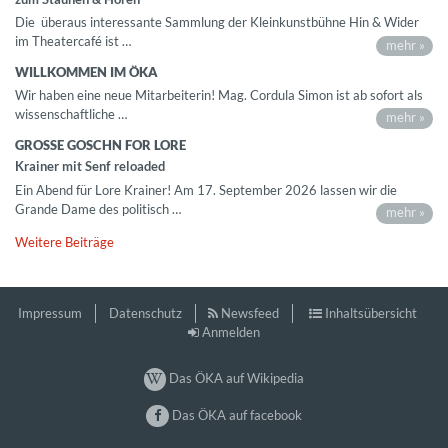
Die überaus interessante Sammlung der Kleinkunstbühne Hin & Wider
im Theatercafé ist …
mehr »
WILLKOMMEN IM ÖKA
Wir haben eine neue Mitarbeiterin! Mag. Cordula Simon ist ab sofort als
wissenschaftliche …
mehr »
GROSSE GOSCHN FOR LORE
Krainer mit Senf reloaded
Ein Abend für Lore Krainer! Am 17. September 2026 lassen wir die
Grande Dame des politisch …
mehr »
Weitere Beiträge
Impressum
Datenschutz
Newsfeed
Inhaltsübersicht
Anmelden
Das ÖKA auf Wikipedia
Das ÖKA auf facebook