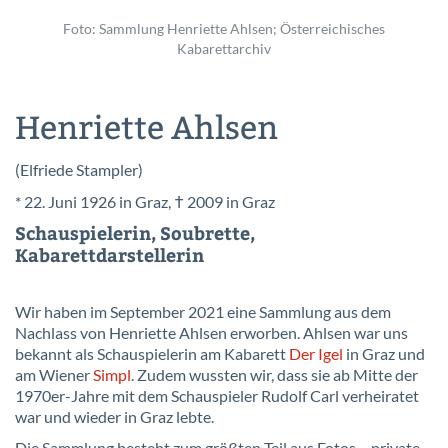
Foto: Sammlung Henriette Ahlsen; Österreichisches
Kabarettarchiv
Henriette Ahlsen
(Elfriede Stampler)
* 22. Juni 1926 in Graz, † 2009 in Graz
Schauspielerin, Soubrette,
Kabarettdarstellerin
Wir haben im September 2021 eine Sammlung aus dem
Nachlass von Henriette Ahlsen erworben. Ahlsen war uns
bekannt als Schauspielerin am Kabarett
Der Igel
in Graz und
am Wiener
Simpl
. Zudem wussten wir, dass sie ab Mitte der
1970er-Jahre mit dem Schauspieler Rudolf Carl verheiratet
war und wieder in Graz lebte.