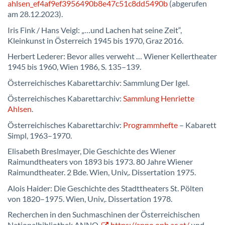
ahlsen_ef4af9ef3956490b8e47c51c8dd5490b
(abgerufen
am 28.12.2023).
Iris Fink / Hans Veigl: „…und Lachen hat seine Zeit“,
Kleinkunst in Österreich 1945 bis 1970, Graz 2016.
Herbert Lederer: Bevor alles verweht … Wiener Kellertheater
1945 bis 1960, Wien 1986, S. 135–139.
Österreichisches Kabarettarchiv: Sammlung Der Igel.
Österreichisches Kabarettarchiv:
Sammlung Henriette
Ahlsen
.
Österreichisches Kabarettarchiv:
Programmhefte
– Kabarett
Simpl, 1963–1970.
Elisabeth Breslmayer, Die Geschichte des Wiener
Raimundtheaters von 1893 bis 1973. 80 Jahre Wiener
Raimundtheater. 2 Bde. Wien, Univ,. Dissertation 1975.
Alois Haider: Die Geschichte des Stadttheaters St. Pölten
von 1820–1975. Wien, Univ,. Dissertation 1978.
Recherchen in den Suchmaschinen der Österreichischen