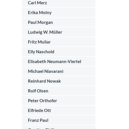
Carl Merz
Erika Molny
Paul Morgan
Ludwig W. Müller
Fritz Muliar
Elly Naschold
Elisabeth Neumann-Viertel
Michael Niavarani
Reinhard Nowak
Rolf Olsen
Peter Orthofer
Elfriede Ott
Franz Paul