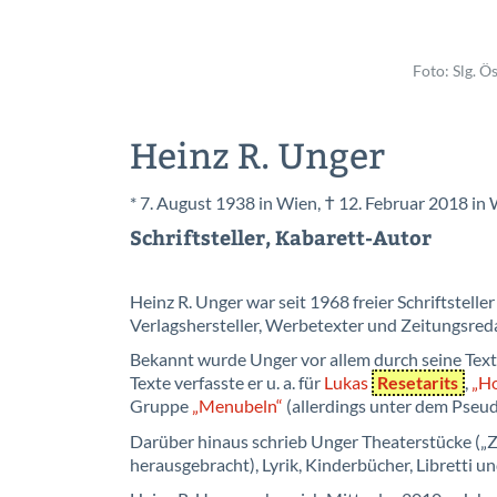
Foto: Slg. Ö
Heinz R. Unger
* 7. August 1938 in Wien, † 12. Februar 2018 in
Schriftsteller, Kabarett-Autor
Heinz R. Unger war seit 1968 freier Schriftsteller
Verlagshersteller, Werbetexter und Zeitungsreda
Bekannt wurde Unger vor allem durch seine Texte
Texte verfasste er u. a. für
Lukas
Resetarits
,
„Ho
Gruppe
„Menubeln“
(allerdings unter dem Pseu
Darüber hinaus schrieb Unger Theaterstücke („
herausgebracht), Lyrik, Kinderbücher, Libretti u