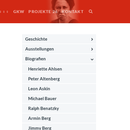
♀♀♀
GKW
PROJEKTE 26
KONTAKT
Geschichte
Ausstellungen
Biografien
Henriette Ahlsen
Peter Altenberg
Leon Askin
Michael Bauer
Ralph Benatzky
Armin Berg
Jimmy Berg