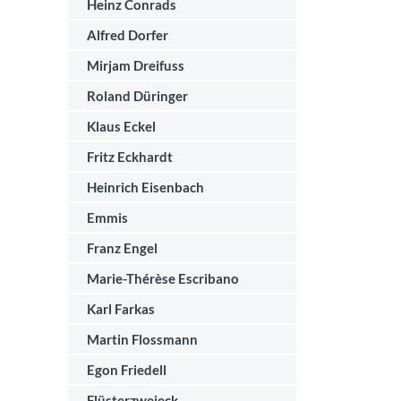
Heinz Conrads
Alfred Dorfer
Mirjam Dreifuss
Roland Düringer
Klaus Eckel
Fritz Eckhardt
Heinrich Eisenbach
Emmis
Franz Engel
Marie-Thérèse Escribano
Karl Farkas
Martin Flossmann
Egon Friedell
Flüsterzweieck