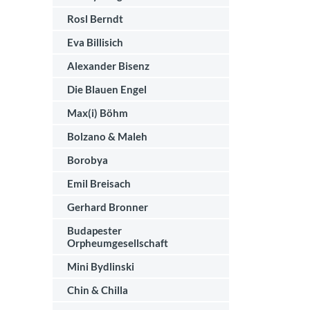
Rosl Berndt
Eva Billisich
Alexander Bisenz
Die Blauen Engel
Max(i) Böhm
Bolzano & Maleh
Borobya
Emil Breisach
Gerhard Bronner
Budapester
Orpheumgesellschaft
Mini Bydlinski
Chin & Chilla