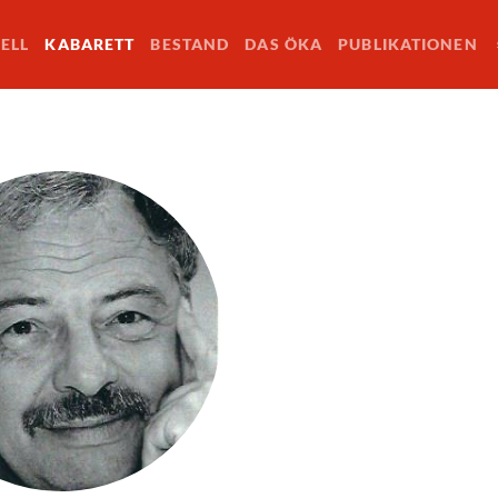
ELL
KABARETT
BESTAND
DAS ÖKA
PUBLIKATIONEN