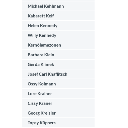
Michael Kehlmann
Kabarett Keif
Helen Kennedy
Willy Kennedy
Kernölamazonen
Barbara Klein
Gerda Klimek
Josef Carl Knaflitsch
Ossy Kolmann
Lore Krainer
Cissy Kraner
Georg Kreisler
Topsy Küppers