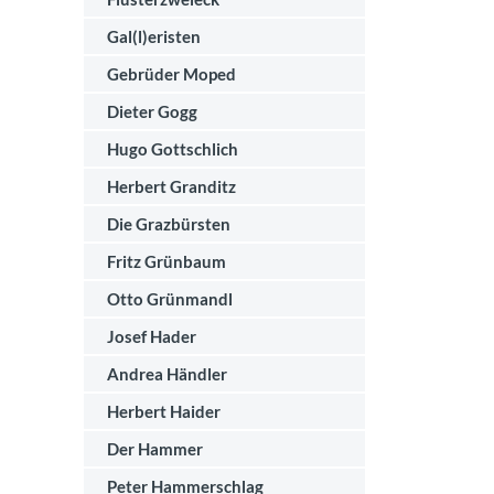
Gal(l)eristen
Gebrüder Moped
Dieter Gogg
Hugo Gottschlich
Herbert Granditz
Die Grazbürsten
Fritz Grünbaum
Otto Grünmandl
Josef Hader
Andrea Händler
Herbert Haider
Der Hammer
Peter Hammerschlag