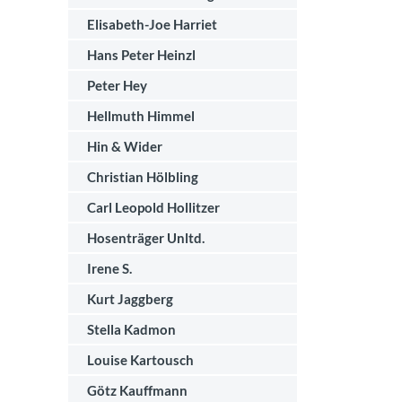
Elisabeth-Joe Harriet
Hans Peter Heinzl
Peter Hey
Hellmuth Himmel
Hin & Wider
Christian Hölbling
Carl Leopold Hollitzer
Hosenträger Unltd.
Irene S.
Kurt Jaggberg
Stella Kadmon
Louise Kartousch
Götz Kauffmann