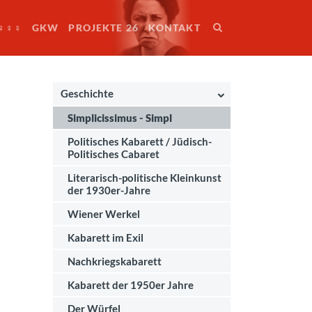
♀♀♀
GKW
PROJEKTE 26
KONTAKT
Geschichte
Simplicissimus - Simpl
Politisches Kabarett / Jüdisch-
Politisches Cabaret
Literarisch-politische Kleinkunst
der 1930er-Jahre
Wiener Werkel
Kabarett im Exil
Nachkriegskabarett
Kabarett der 1950er Jahre
Der Würfel