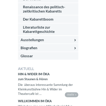
Renaissance des politisch-
zeitkritischen Kabaretts
Der Kabarettboom
Literaturliste zur
Kabarettgeschichte
Ausstellungen
Biografien
Glossar
AKTUELL
HIN & WIDER IM ÖKA
zum Staunen & Hören
Die überaus interessante Sammlung der
Kleinkunstbühne Hin & Wider im
Theatercafé ist …
mehr »
WILLKOMMEN IM ÖKA