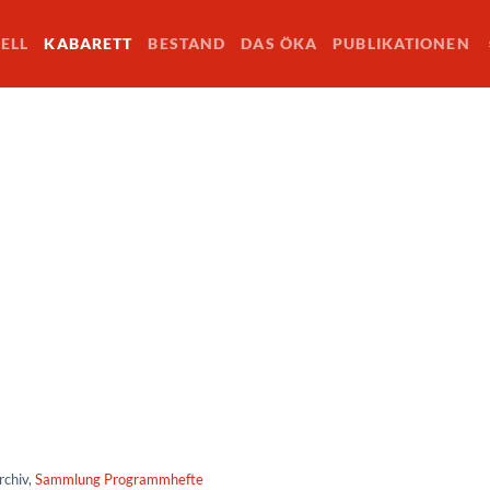
ELL
KABARETT
BESTAND
DAS ÖKA
PUBLIKATIONEN
rchiv,
Sammlung Programmhefte