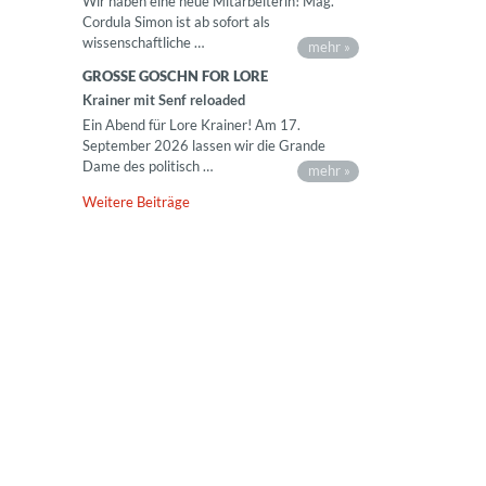
Wir haben eine neue Mitarbeiterin! Mag.
Cordula Simon ist ab sofort als
wissenschaftliche …
mehr »
GROSSE GOSCHN FOR LORE
Krainer mit Senf reloaded
Ein Abend für Lore Krainer! Am 17.
September 2026 lassen wir die Grande
Dame des politisch …
mehr »
Weitere Beiträge