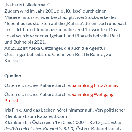
„Kabarett Niedermair“.
Zudem wird im Jahr 2001 die „Kulisse“ durch einen
Mauereinsturz schwer beschädigt; zwei Stockwerke des
Nebenhauses stürzten auf die „Kulisse“, deren Dach und Saal
inkl. Licht- und Tonanlage beinahe zerstört wurden. Das
Lokal wurde wieder aufgebaut und Ringseis betreibt Beisl
und Bühne bis 2021.
Ab 2022 ist Alexa Oetzlinger, die auch die Agentur
Oetzlinger betreibt, die Chefin von Beisl & Bühne „Zur
Kulisse“.
Quellen:
Österreichisches Kabarettarchiv,
Sammlung Fritz Aumayr
Österreichisches Kabarettarchiv,
Sammlung Wolfgang
Preissl
Iris Fink, „und das Lachen höret nimmer auf“. Von politischer
Kleinkunst zum Kabarettboom
Kleinkunst in Österreich 1970 bis 2000
(= Kulturgeschichte
des österreichischen Kabaretts, Bd. 3)
. Österr. Kabarettarchiv,