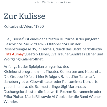
Foto: © Christopher Glanzl
Zur Kulisse
Kulturbeisl, Wien, *1980
Die „Kulisse“ ist eines der ältesten Kulturbeisl der jüngeren
Geschichte. Sie wird am 8. Oktober 1980 in der
Rosensteingasse 39, in Hernals, durch das Betreiberkollektiv
Fritz Aumayr
, Beatrix Elsner, Eva Trauner, Andreas Elsner und
Wolfgang Kalal eröffnet.
Anfangs ist der Spielplan ein gemischtes
Kleinkunstprogramm mit Theater, Konzerten und Kabarett.
Die Gruppe 80 feiert hier Erfolge z. B. mit „Der Talisman“,
daneben gibt es Clowntheater oder Pantomime; Konzerte
geben hier u. a. die Schmetterlinge, Sigi Maron, das
Dschungelorchester, die Neuwirth Extrem Schrammeln oder
Erika Pluhar, Maria Bill sowie Al Cook oder die Band Wiener
Wunder.