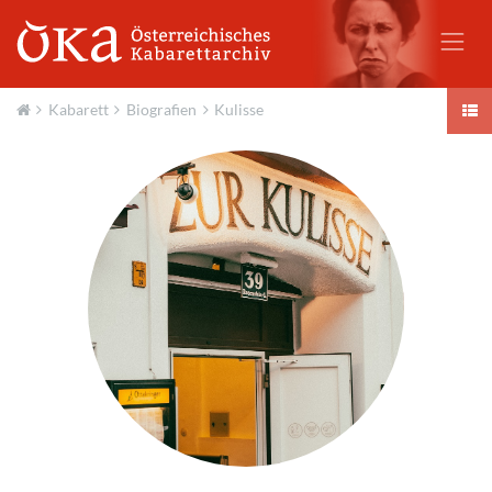
Kabarett
Biografien
Kulisse
Aktuell