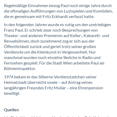
Regelmäßige Einnahmen bezog Paul noch einige Jahre durch
die oftmaligen Aufführungen von Lustspielen und Komödien,
die er gemeinsam mit Fritz Eckhardt verfasst hatte.
In den folgenden Jahren wurde es ruhig um den umtriebigen
Franz Paul. Er schrieb zwar noch Besprechungen von
Theater- und anderen Premieren auf Keller-, Kabarett- und
Revuebühnen, doch zunehmend zog er sich aus der
Öffentlichkeit zurück und geriet trotz seiner großen
Verdienste um die Kleinkunst in Vergessenheit. Nur
manchmal wurden noch einzelne Sketche in Radio und
Fernsehen gespielt. Für die Stadt Wien arbeitete Paul als
Bühneninspektor.
1974 bekam er das Silberne Verdienstzeichen seiner
Heimatstadt überreicht sowie – auf Antrag seines
langjährigen Freundes Fritz Muliar – eine Ehrenpension
bewilligt.
Quellen