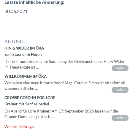
Letzte inhaltliche Änderung:
30.06.2021
AKTUELL
HIN & WIDER IM ÖKA
zum Staunen & Hören
Die überaus interessante Sammlung der Kleinkunstbühne Hin & Wider
im Theatercafé ist …
mehr »
WILLKOMMEN IM ÖKA
Wir haben eine neue Mitarbeiterin! Mag. Cordula Simon ist ab sofort als
wissenschaftliche …
mehr »
GROSSE GOSCHN FOR LORE
Krainer mit Senf reloaded
Ein Abend für Lore Krainer! Am 17. September 2026 lassen wir die
Grande Dame des politisch …
mehr »
Weitere Beiträge