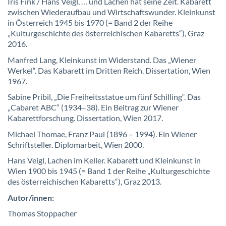
Iris Fink / Hans Veigl, … und Lachen hat seine Zeit. Kabarett
zwischen Wiederaufbau und Wirtschaftswunder. Kleinkunst
in Österreich 1945 bis 1970 (= Band 2 der Reihe
„Kulturgeschichte des österreichischen Kabaretts“), Graz
2016.
Manfred Lang, Kleinkunst im Widerstand. Das „Wiener
Werkel“. Das Kabarett im Dritten Reich. Dissertation, Wien
1967.
Sabine Pribil, „Die Freiheitsstatue um fünf Schilling“. Das
„Cabaret ABC“ (1934–38). Ein Beitrag zur Wiener
Kabarettforschung. Dissertation, Wien 2017.
Michael Thomae, Franz Paul (1896 – 1994). Ein Wiener
Schriftsteller. Diplomarbeit, Wien 2000.
Hans Veigl, Lachen im Keller. Kabarett und Kleinkunst in
Wien 1900 bis 1945 (= Band 1 der Reihe „Kulturgeschichte
des österreichischen Kabaretts“), Graz 2013.
Autor/innen:
Thomas Stoppacher