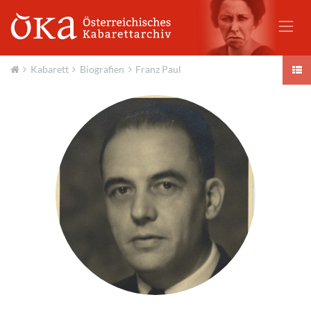
Kabarett
Biografien
Franz Paul
Aktuell