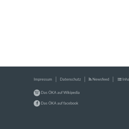
Impressum
Datenschutz
Newsfeed
Inha
Das ÖKA auf Wikipedia
Das ÖKA auf facebook