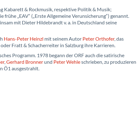
g Kabarett & Rockmusik, respektive Politik & Musik;
die frühe „EAV“ („Erste Allgemeine Verunsicherung“) genannt.
nsam mit Dieter Hildebrandt v. a. in Deutschland seine
ch
Hans-Peter Heinzl
mit seinem Autor
Peter Orthofer
, das
r Fratt & Schacherreiter in Salzburg ihre Karrieren.
isches Programm. 1978 begann der ORF auch die satirische
er
,
Gerhard Bronner
und
Peter Wehle
schrieben, zu produzieren
n Ö1 ausgestrahlt.