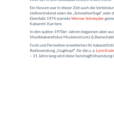
Ein Novum war in dieser Zeit auch die Verbindun
stellvertretend seien die „Schmetterlinge“ oder 
Ebenfalls 1974 startete
Werner Schneyder
gemei
Kabarett-Karriere.
In den späten 1970er-Jahren begannen aber au
Musikkabarettduo Muckenstruntz & Bamschabl ode
Funk und Fernsehen erweiterten ihr kabarettist
Radiosendung „Guglhupf“, für die u. a.
Lore Krain
– 31 Jahre lang wird diese Sonntagfrühsendung i