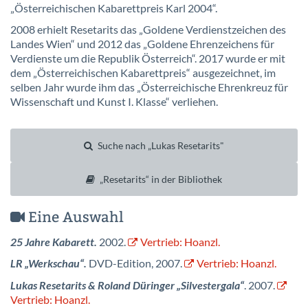
„Österreichischen Kabarettpreis Karl 2004“.
2008 erhielt Resetarits das „Goldene Verdienstzeichen des
Landes Wien“ und 2012 das „Goldene Ehrenzeichens für
Verdienste um die Republik Österreich“. 2017 wurde er mit
dem „Österreichischen Kabarettpreis“ ausgezeichnet, im
selben Jahr wurde ihm das „Österreichische Ehrenkreuz für
Wissenschaft und Kunst I. Klasse“ verliehen.
Suche nach „Lukas Resetarits"
„Resetarits“ in der Bibliothek
Eine Auswahl
25 Jahre Kabarett.
2002.
Vertrieb: Hoanzl.
LR „Werkschau“.
DVD-Edition, 2007.
Vertrieb: Hoanzl.
Lukas Resetarits & Roland Düringer „Silvestergala“
. 2007.
Vertrieb: Hoanzl.