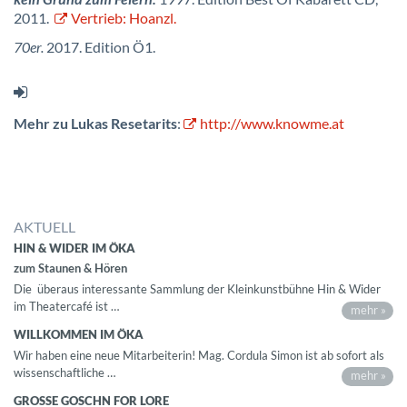
2011.
Vertrieb: Hoanzl.
70er.
2017. Edition Ö1.
Mehr zu Lukas Resetarits
:
http://www.knowme.at
AKTUELL
HIN & WIDER IM ÖKA
zum Staunen & Hören
Die überaus interessante Sammlung der Kleinkunstbühne Hin & Wider
im Theatercafé ist …
mehr »
WILLKOMMEN IM ÖKA
Wir haben eine neue Mitarbeiterin! Mag. Cordula Simon ist ab sofort als
wissenschaftliche …
mehr »
GROSSE GOSCHN FOR LORE