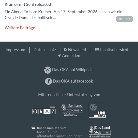
Krainer mit Senf reloaded
Ein Abend für Lore Krainer! Am 17. September 2026 lassen wir die
Grande Dame des politisch …
mehr »
Weitere Beiträge
Impressum
Datenschutz
Newsfeed
Inhaltsübersicht
Anmelden
Das ÖKA auf Wikipedia
Das ÖKA auf facebook
Mit freundlicher Unterstützung von