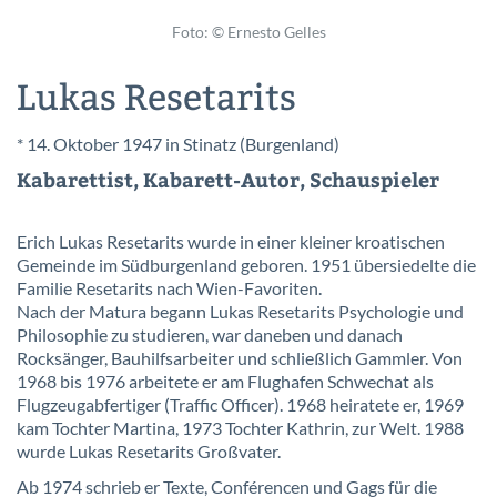
Foto: © Ernesto Gelles
Lukas Resetarits
* 14. Oktober 1947 in Stinatz (Burgenland)
Kabarettist, Kabarett-Autor, Schauspieler
Erich Lukas Resetarits wurde in einer kleiner kroatischen
Gemeinde im Südburgenland geboren. 1951 übersiedelte die
Familie Resetarits nach Wien-Favoriten.
Nach der Matura begann Lukas Resetarits Psychologie und
Philosophie zu studieren, war daneben und danach
Rocksänger, Bauhilfsarbeiter und schließlich Gammler. Von
1968 bis 1976 arbeitete er am Flughafen Schwechat als
Flugzeugabfertiger (Traffic Officer). 1968 heiratete er, 1969
kam Tochter Martina, 1973 Tochter Kathrin, zur Welt. 1988
wurde Lukas Resetarits Großvater.
Ab 1974 schrieb er Texte, Conférencen und Gags für die