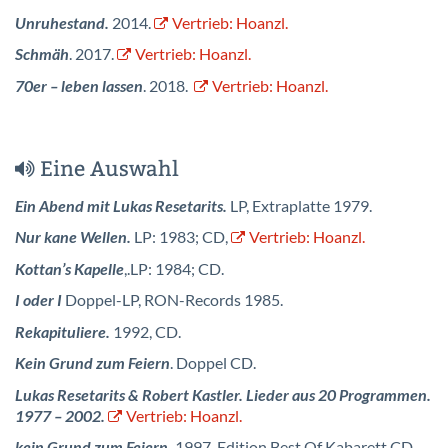
Unruhestand.
2014.
Vertrieb: Hoanzl.
Schmäh
. 2017.
Vertrieb: Hoanzl.
70er – leben lassen
. 2018.
Vertrieb: Hoanzl.
Eine Auswahl
Ein Abend mit Lukas Resetarits.
LP, Extraplatte 1979.
Nur kane Wellen.
LP: 1983; CD,
Vertrieb: Hoanzl.
Kottan’s Kapelle
,.LP: 1984; CD.
I oder I
Doppel-LP, RON-Records 1985.
Rekapituliere.
1992, CD.
Kein Grund zum Feiern
. Doppel CD.
Lukas Resetarits & Robert Kastler. Lieder aus 20 Programmen.
1977 – 2002.
Vertrieb: Hoanzl.
kein Grund zum Feiern.
1997. Edition Best Of Kabarett CD,