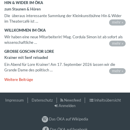
HIN & WIDER IM ÖKA
zum Staunen & Hören
Die überaus interessante Sammlung der Kleinkunstbühne Hin & Wider
im Theatercafé ist …
mehr »
WILLKOMMEN IM ÖKA
Wir haben eine neue Mitarbeiterin! Mag. Cordula Simon ist ab sofort als
wissenschaftliche …
mehr »
GROSSE GOSCHN FOR LORE
Krainer mit Senf reloaded
Ein Abend für Lore Krainer! Am 17. September 2026 lassen wir die
Grande Dame des politisch …
mehr »
Weitere Beiträge
Impressum
Datenschutz
Newsfeed
Inhaltsübersicht
Anmelden
Das ÖKA auf Wikipedia
Das ÖKA auf facebook