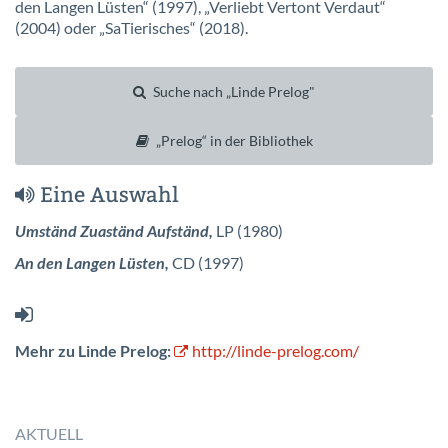
den Langen Lüsten“ (1997), „Verliebt Vertont Verdaut“
(2004) oder „SaTierisches“ (2018).
Suche nach „Linde Prelog"
„Prelog“ in der Bibliothek
Eine Auswahl
Umständ Zuaständ Aufständ,
LP (1980)
An den Langen Lüsten,
CD (1997)
Mehr zu Linde Prelog:
http://linde-prelog.com/
AKTUELL