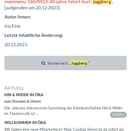
mainmenu-160/8913-40-jahre-tatort-kurt-
jaggberg
,
[aufgerufen am 20.12.2023]
Autor/innen:
Iris Fink
Letzte inhaltliche Änderung:
20.12.2023
Suche nach „
Jaggberg
"
AKTUELL
HIN & WIDER IM ÖKA
zum Staunen & Hören
Die überaus interessante Sammlung der Kleinkunstbühne Hin & Wider
im Theatercafé ist …
mehr »
WILLKOMMEN IM ÖKA
Wir haben eine neue Mitarbeiterin! Mag. Cordula Simon ist ab sofort als