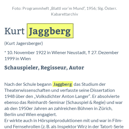
Foto: Programmheft „Blattl vor‘m Mund“, 1956; Slg. Österr.
Kabarettarchiv
Jaggberg
Kurt
(Kurt Jagersberger)
* 10. November 1922 in Wiener Neustadt, † 27. Dezember
1999 in Wien
Schauspieler, Regisseur, Autor
Nach der Schule begann
Jaggberg
das Studium der
Theaterwissenschaften und verfasste seine Dissertation
1948 über den „
Volksdichter Anton Langer“
. Er absolvierte
ebenso das Reinhardt-Seminar (Schauspiel & Regie) und war
ab den 1950er Jahren an zahlreichen Bühnen in Zürich,
Berlin und Wien engagiert.
Er wirkte auch in Hörspielproduktionen mit und war in Film-
und Fernsehrollen (z. B. als Inspektor Wirz in der Tatort-Serie