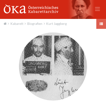
Kabarett
Biografien
Kurt Jaggberg
Aktuell