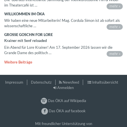
im Theatercafé ist …
mehr »
WILLKOMMEN IM ÖKA
Wir haben eine neue Mitarbeiterin! Mag. Cordula Simon ist ab sofort als
wissenschaftliche …
mehr »
GROSSE GOSCHN FOR LORE
Krainer mit Senf reloaded
Ein Abend für Lore Krainer! Am 17. September 2026 lassen wir die
Grande Dame des politisch …
mehr »
Weitere Beiträge
Impressum
Datenschutz
Newsfeed
Inhaltsübersicht
Anmelden
Das ÖKA auf Wikipedia
Das ÖKA auf facebook
Mit freundlicher Unterstützung von