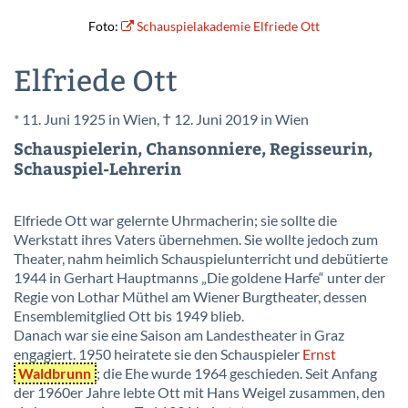
Foto:
Schauspielakademie Elfriede Ott
Elfriede Ott
* 11. Juni 1925 in Wien, † 12. Juni 2019 in Wien
Schauspielerin, Chansonniere, Regisseurin,
Schauspiel-Lehrerin
Elfriede Ott war gelernte Uhrmacherin; sie sollte die
Werkstatt ihres Vaters übernehmen. Sie wollte jedoch zum
Theater, nahm heimlich Schauspielunterricht und debütierte
1944 in Gerhart Hauptmanns „Die goldene Harfe“ unter der
Regie von Lothar Müthel am Wiener Burgtheater, dessen
Ensemblemitglied Ott bis 1949 blieb.
Danach war sie eine Saison am Landestheater in Graz
engagiert. 1950 heiratete sie den Schauspieler
Ernst
Waldbrunn
; die Ehe wurde 1964 geschieden. Seit Anfang
der 1960er Jahre lebte Ott mit Hans Weigel zusammen, den