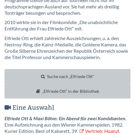
Programme stellte sie auch auf Tourneen nicht nur im
deutschsprachigen Ausland vor. Sie hat mehr als dreißig
Tonträger besungen und besprochen.
2010 wirkte sie in der Filmkomödie „Die unabsichtliche
Entführung der Frau Elfriede Ott“ mit.
Elfriede Ott erhielt zahlreiche Auszeichnungen, u. a. den
Nestroy-Ring, die Kainz-Medaille, die Goldene Kamera, das
Große Silberne Ehrenzeichen der Republik Österreich sowie
die Titel Professor und Kammerschauspielerin.
Suche nach „Elfriede Ott"
„Elfriede Ott“ in der Bibliothek
Eine Auswahl
Elfriede Ott & Maxi Böhm: Ein Abend für zwei Komödianten.
Eine Aufzeichnung aus den Wiener Kammerspielen, 1982.
Kurier Edition. Best of Kabarett, 39.
Vertrieb: Hoanzl.