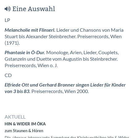
Eine Auswahl
LP
Melancholie mit Flinserl.
Lieder und Chansons von Maria
Stuart bis Alexander Steinbrecher. Preiserrecords, Wien
(1971).
Phantasie in Ö-Dur.
Monologe, Arien, Lieder, Couplets,
Gstanzeln und Duette vom Augustin bis Steinbrecher.
Preiserrecords, Wien o. J.
CD
Elfriede Ott und Gerhard Bronner singen Lieder für Kinder
von 3 bis 83.
Preiserrecords, Wien 2000.
AKTUELL
HIN & WIDER IM ÖKA
zum Staunen & Hören
Die überaus interessante Sammlung der Kleinkunstbühne Hin & Wider