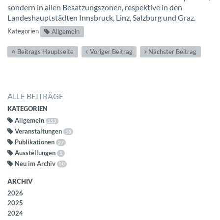
sondern in allen Besatzungszonen, respektive in den
Landeshauptstädten Innsbruck, Linz, Salzburg und Graz.
Kategorien
Allgemein
Beitrags Hauptseite
Voriger Beitrag
Nächster Beitrag
ALLE BEITRÄGE
KATEGORIEN
Allgemein
153
Veranstaltungen
58
Publikationen
27
Ausstellungen
1
Neu im Archiv
50
ARCHIV
2026
2025
2024