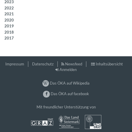
2023
2022
2021
2020
2019
2018
2017
Impressum
Datenschutz
Newsfeed
Inhaltsübersicht
Anmelden
Das ÖKA auf Wikipedia
Das ÖKA auf facebook
Mit freundlicher Unterstützung von