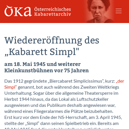
Wiedereröffnung des
„Kabarett Simpl"
am 18. Mai 1945 und weiterer
Kleinkunstbühnen vor 75 Jahren
Das 1912 gegründete „Biercabaret Simplicissimus“, kurz:
„der
Simpl“
genannt, bot auch während des Zweiten Weltkriegs
Unterhaltung. Sogar über die allgemeine Theatersperre im
Herbst 1944 hinaus, da das Lokal als Luftschutzkeller
ausgewiesen und das Publikum deshalb angewiesen war,
während eines Fliegeralarmes die Plätze beizubehalten.
Erst kurz vor dem Ende der NS-Herrschaft, am 3. April 1945,
stellte der „Simpl“ dann seinen Spielbetrieb ein. Bereits am