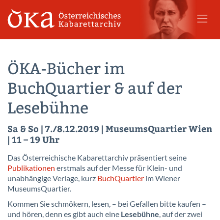
ÖKA-Bücher im
BuchQuartier & auf der
Lesebühne
Sa & So | 7./8.12.2019 | MuseumsQuartier Wien
| 11 – 19 Uhr
Das Österreichische Kabarettarchiv präsentiert seine
Publikationen
erstmals auf der Messe für Klein- und
unabhängige Verlage, kurz
BuchQuartier
im Wiener
MuseumsQuartier.
Kommen Sie schmökern, lesen, – bei Gefallen bitte kaufen –
und hören, denn es gibt auch eine
Lesebühne
, auf der zwei