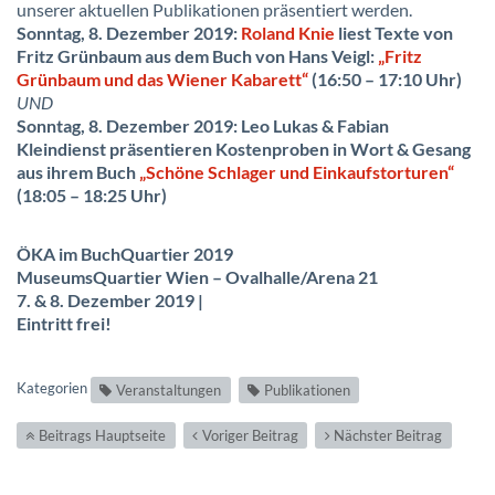
unserer aktuellen Publikationen präsentiert werden.
Sonntag, 8. Dezember 2019:
Roland Knie
liest Texte von
Fritz Grünbaum aus dem Buch von Hans Veigl:
„Fritz
Grünbaum und das Wiener Kabarett“
(16:50 – 17:10 Uhr)
UND
Sonntag, 8. Dezember 2019: Leo Lukas & Fabian
Kleindienst präsentieren Kostenproben in Wort & Gesang
aus ihrem Buch
„Schöne Schlager und Einkaufstorturen“
(18:05 – 18:25 Uhr)
ÖKA im BuchQuartier 2019
MuseumsQuartier Wien – Ovalhalle/Arena 21
7. & 8. Dezember 2019 |
Eintritt frei!
Kategorien
Veranstaltungen
Publikationen
Beitrags Hauptseite
Voriger Beitrag
Nächster Beitrag