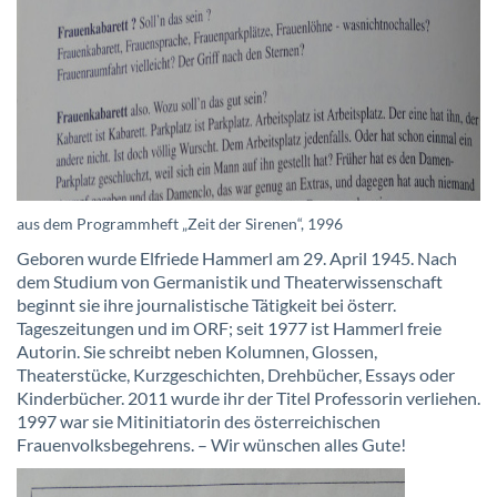
aus dem Programmheft „Zeit der Sirenen“, 1996
Geboren wurde Elfriede Hammerl am 29. April 1945. Nach
dem Studium von Germanistik und Theaterwissenschaft
beginnt sie ihre journalistische Tätigkeit bei österr.
Tageszeitungen und im ORF; seit 1977 ist Hammerl freie
Autorin. Sie schreibt neben Kolumnen, Glossen,
Theaterstücke, Kurzgeschichten, Drehbücher, Essays oder
Kinderbücher. 2011 wurde ihr der Titel Professorin verliehen.
1997 war sie Mitinitiatorin des österreichischen
Frauenvolksbegehrens. – Wir wünschen alles Gute!