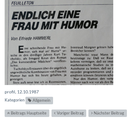
profil, 12.10.1987
Kategorien
Allgemein
Beitrags Hauptseite
Voriger Beitrag
Nächster Beitrag