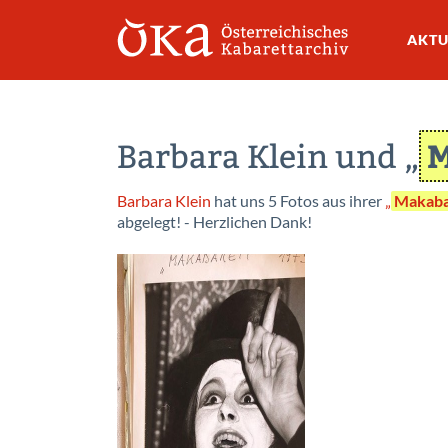
AKTU
M
Barbara Klein und „
Barbara Klein
hat uns 5 Fotos aus ihrer
„
Makaba
abgelegt! - Herzlichen Dank!