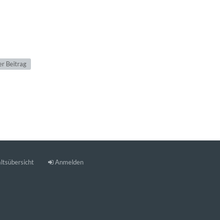
r Beitrag
ltsübersicht
Anmelden