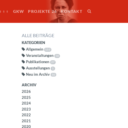
♀♀♀
GKW
PROJEKTE 26
KONTAKT
ALLE BEITRÄGE
KATEGORIEN
Allgemein
153
Veranstaltungen
58
Publikationen
27
Ausstellungen
1
Neu im Archiv
50
ARCHIV
2026
2025
2024
2023
2022
2021
2020