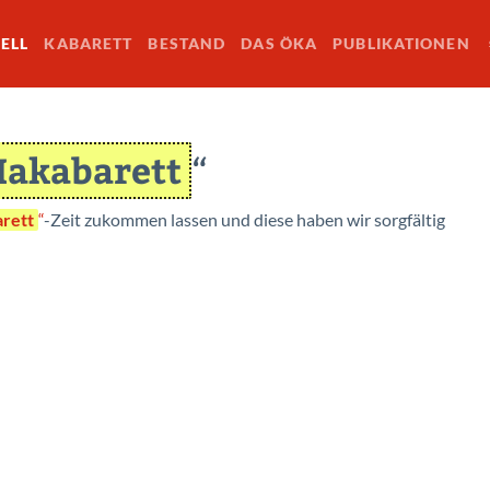
ELL
KABARETT
BESTAND
DAS ÖKA
PUBLIKATIONEN
akabarett
“
rett
“
-Zeit zukommen lassen und diese haben wir sorgfältig