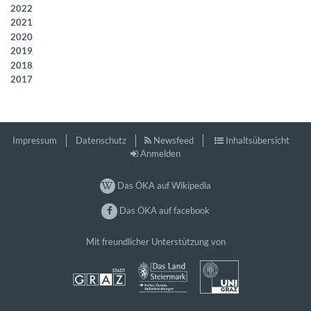
2022
2021
2020
2019
2018
2017
Impressum
Datenschutz
Newsfeed
Inhaltsübersicht
Anmelden
Das ÖKA auf Wikipedia
Das ÖKA auf facebook
Mit freundlicher Unterstützung von