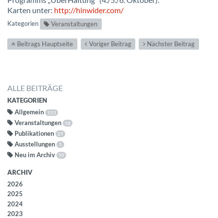
Karten unter:
http://hinwider.com/
Kategorien
Veranstaltungen
Beitrags Hauptseite
Voriger Beitrag
Nächster Beitrag
ALLE BEITRÄGE
KATEGORIEN
Allgemein
153
Veranstaltungen
58
Publikationen
27
Ausstellungen
1
Neu im Archiv
50
ARCHIV
2026
2025
2024
2023