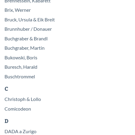
Brennesseln, Kabarett
Brix, Werner
Bruck, Ursula & Eik Breit
Brunnhuber / Donauer
Buchgraber & Brandl
Buchgraber, Martin
Bukowski, Boris
Buresch, Harald
Buschtrommel
C
Christoph & Lollo
Comicodeon
D
DADA a Zurigo