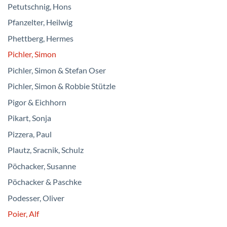
Petutschnig, Hons
Pfanzelter, Heilwig
Phettberg, Hermes
Pichler, Simon
Pichler, Simon & Stefan Oser
Pichler, Simon & Robbie Stützle
Pigor & Eichhorn
Pikart, Sonja
Pizzera, Paul
Plautz, Sracnik, Schulz
Pöchacker, Susanne
Pöchacker & Paschke
Podesser, Oliver
Poier, Alf