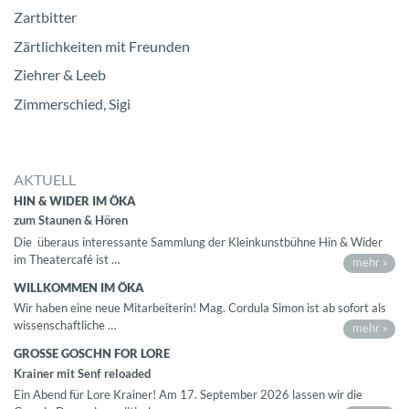
Zartbitter
Zärtlichkeiten mit Freunden
Ziehrer & Leeb
Zimmerschied, Sigi
AKTUELL
HIN & WIDER IM ÖKA
zum Staunen & Hören
Die überaus interessante Sammlung der Kleinkunstbühne Hin & Wider
im Theatercafé ist …
mehr »
WILLKOMMEN IM ÖKA
Wir haben eine neue Mitarbeiterin! Mag. Cordula Simon ist ab sofort als
wissenschaftliche …
mehr »
GROSSE GOSCHN FOR LORE
Krainer mit Senf reloaded
Ein Abend für Lore Krainer! Am 17. September 2026 lassen wir die