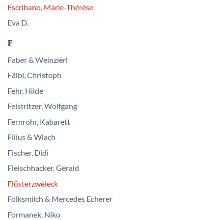
Escribano, Marie-Thérèse
Eva D.
F
Faber & Weinzierl
Fälbl, Christoph
Fehr, Hilde
Feistritzer, Wolfgang
Fernrohr, Kabarett
Filius & Wlach
Fischer, Didi
Fleischhacker, Gerald
Flüsterzweieck
Folksmilch & Mercedes Echerer
Formanek, Niko