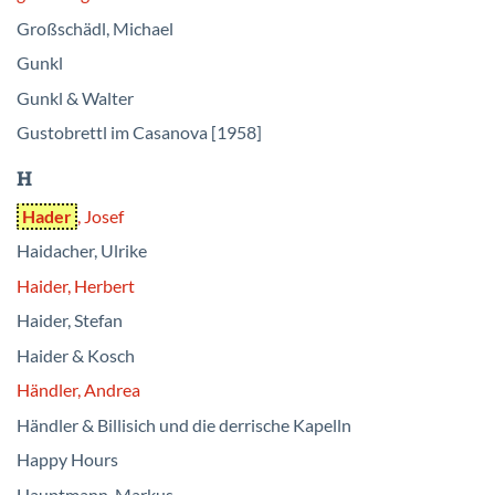
Großschädl, Michael
Gunkl
Gunkl & Walter
Gustobrettl im Casanova [1958]
H
Hader
, Josef
Haidacher, Ulrike
Haider, Herbert
Haider, Stefan
Haider & Kosch
Händler, Andrea
Händler & Billisich und die derrische Kapelln
Happy Hours
Hauptmann, Markus