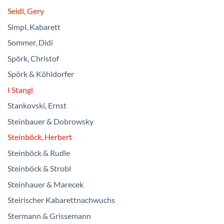
Seidl, Gery
Simpl, Kabarett
Sommer, Didi
Spörk, Christof
Spörk & Köhldorfer
I Stangl
Stankovski, Ernst
Steinbauer & Dobrowsky
Steinböck, Herbert
Steinböck & Rudle
Steinböck & Strobl
Steinhauer & Marecek
Steirischer Kabarettnachwuchs
Stermann & Grissemann