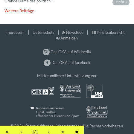
Grande Dame des politisch …
mehr »
Weitere Beiträge
Impressum
Datenschutz
Newsfeed
Inhaltsübersicht
Anmelden
Das ÖKA auf Wikipedia
Das ÖKA auf facebook
Mit freundlicher Unterstützung von
© 2026 Österreichisches Kabarettarchiv. Alle Rechte vorbehalten.
1/1