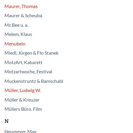
Maurer, Thomas
Maurer & Scheuba
Mc Bee u. a.
Melem, Klaus
Menubeln
Miedl, Jürgen & Flo Stanek
MotzArt, Kabarett
Motzartwoche, Festival
Muckenstruntz & Bamschabl
Müller, Ludwig W.
Müller & Kreuzer
Müllers Büro. Film
N
Neumeyer, Max