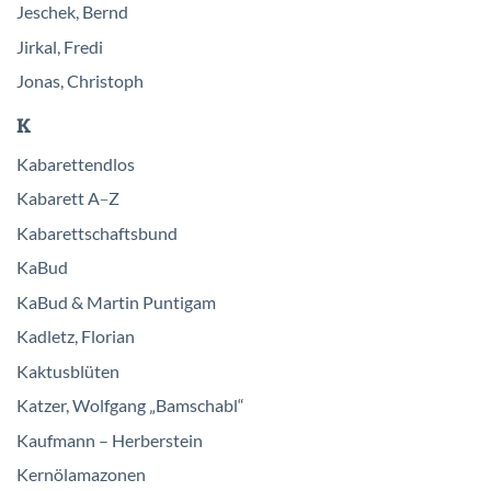
Jeschek, Bernd
Jirkal, Fredi
Jonas, Christoph
K
Kabarettendlos
Kabarett A
Z
–
Kabarettschaftsbund
KaBud
KaBud & Martin Puntigam
Kadletz, Florian
Kaktusblüten
Katzer, Wolfgang „Bamschabl“
Kaufmann – Herberstein
Kernölamazonen