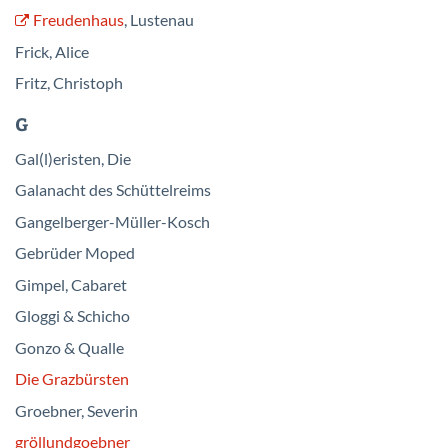
Freudenhaus
, Lustenau
Frick, Alice
Fritz, Christoph
G
Gal(l)eristen, Die
Galanacht des Schüttelreims
Gangelberger-Müller-Kosch
Gebrüder Moped
Gimpel, Cabaret
Gloggi & Schicho
Gonzo & Qualle
Die Grazbürsten
Groebner, Severin
gröllundgoebner