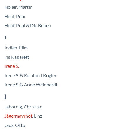
Höller, Martin
Hopf, Pepi
Hopf, Pepi & Die Buben
I
Indien. Film
ins Kabarett
Irene S.
Irene S. & Reinhold Kogler
Irene S. & Anne Weinhardt
J
Jabornig, Christian
Jägermayrhof
, Linz
Jaus, Otto