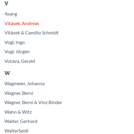
V
4xang
Vitásek, Andreas
Vitásek & Camillo Schmidt
Vogl, Ingo
Vogl, Jürgen
Votava, Gerald
W
Wagmeier, Johanna
Wagner, Berni
Wagner, Berni & Vinz Binder
Wahn & Witz
Walter, Gerhard
WalterSeidl