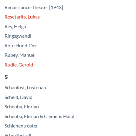
Renaissance-Theater [1943]
Resetarits, Lukas
Rey, Helga
Ringsgwandl
Rote Hund, Der
Rubey, Manuel
Rudle, Gerold
S
Schaulust, Lustenau
Scheid, David
Scheuba, Florian
Scheuba, Florian & Clemens Haipl
Schienentröster
Schmähstadl