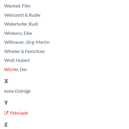
Wanted. Film
Weinzettl & Rudle
Widerhofer, Rudi
Winkens, Elke
Willnauer, Jörg-Martin
Winkler & Feistritzer
Wolf, Hubert
Würfel
, Der
X
keine Einträge
Y
Ybbsiade
Z