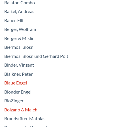
Balaton Combo
Bartel, Andreas
Bauer, Elli
Berger, Wolfram
Berger & Miklin
Biermösl Blosn
Biermösl Blosn und Gerhard Polt
Binder, Vinzent
Blaikner, Peter
Blaue Engel
Blonder Engel
BlöZinger
Bolzano & Maleh
Brandstäter, Mathias