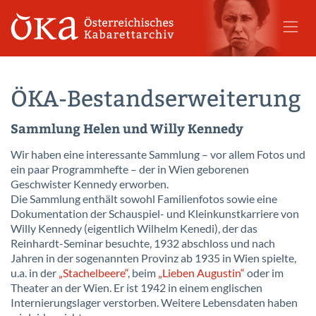
ÖKA-Bestandserweiterung
Sammlung Helen und Willy Kennedy
Wir haben eine interessante Sammlung – vor allem Fotos und
ein paar Programmhefte – der in Wien geborenen
Geschwister Kennedy erworben.
Die Sammlung enthält sowohl Familienfotos sowie eine
Dokumentation der Schauspiel- und Kleinkunstkarriere von
Willy Kennedy (eigentlich Wilhelm Kenedi), der das
Reinhardt-Seminar besuchte, 1932 abschloss und nach
Jahren in der sogenannten Provinz ab 1935 in Wien spielte,
u.a. in der
„Stachelbeere“
, beim
„Lieben Augustin“
oder im
Theater an der Wien. Er ist 1942 in einem englischen
Internierungslager verstorben. Weitere Lebensdaten haben