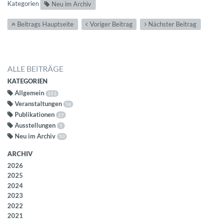
Kategorien
Neu im Archiv
Beitrags Hauptseite
Voriger Beitrag
Nächster Beitrag
ALLE BEITRÄGE
KATEGORIEN
Allgemein
153
Veranstaltungen
58
Publikationen
27
Ausstellungen
1
Neu im Archiv
50
ARCHIV
2026
2025
2024
2023
2022
2021