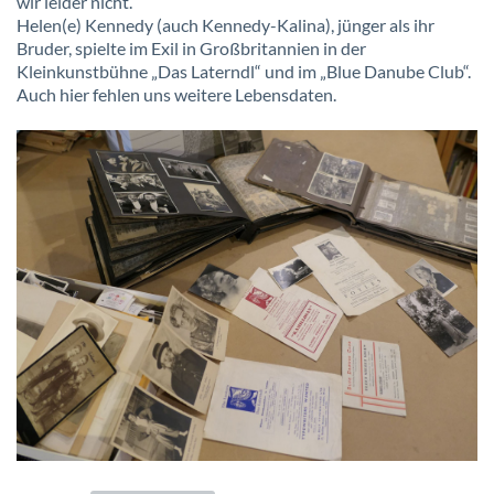
wir leider nicht.
Helen(e) Kennedy (auch Kennedy-Kalina), jünger als ihr
Bruder, spielte im Exil in Großbritannien in der
Kleinkunstbühne „Das Laterndl“ und im „Blue Danube Club“.
Auch hier fehlen uns weitere Lebensdaten.