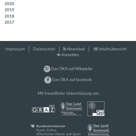
2020
2019
2018
2017
Impressum
Datenschutz
Newsfeed
Inhaltsübersicht
Anmelden
Das ÖKA auf Wikipedia
Das ÖKA auf facebook
Mit freundlicher Unterstützung von