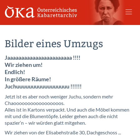
Bilder eines Umzugs
Jaaaaaaaaaaaaaaaaaaaaaaa !!!!
Wir ziehen um!
Endlich!
In größere Räume!
Juchuuuuuuuuuuuuuuuuu !!!!!!
Jetzt ist es aber noch weniger Juchu, sondern mehr
Chaooooooooooooooooos.
Alles ist in Kartons verpackt. Und auch die Möbel kommen
mit und die Blumentöpfe. Leider gehen auch die nicht
spazier‘n – wir würden glatt mitgehen.
Wir ziehen von der Elisabehstraße 30, Dachgeschoss ...