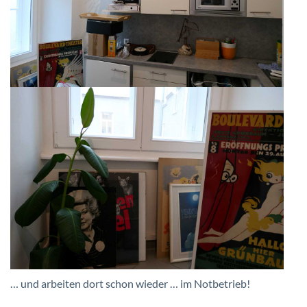
… und arbeiten dort schon wieder … im Notbetrieb!