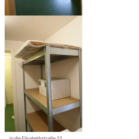
… in die Elisabethstraße 22 ...