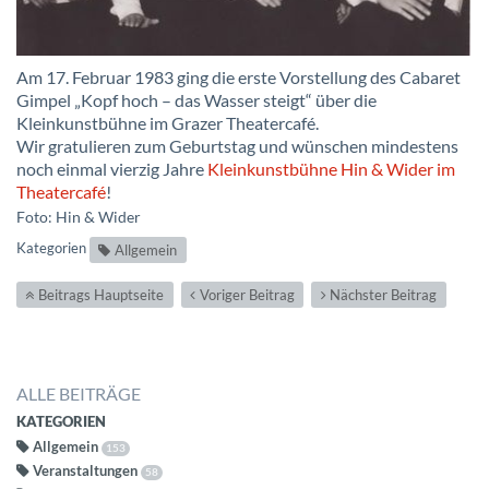
Am 17. Februar 1983 ging die erste Vorstellung des Cabaret
Gimpel „Kopf hoch – das Wasser steigt“ über die
Kleinkunstbühne im Grazer Theatercafé.
Wir gratulieren zum Geburtstag und wünschen mindestens
noch einmal vierzig Jahre
Kleinkunstbühne Hin & Wider im
Theatercafé
!
Foto: Hin & Wider
Kategorien
Allgemein
Beitrags Hauptseite
Voriger Beitrag
Nächster Beitrag
ALLE BEITRÄGE
KATEGORIEN
Allgemein
153
Veranstaltungen
58