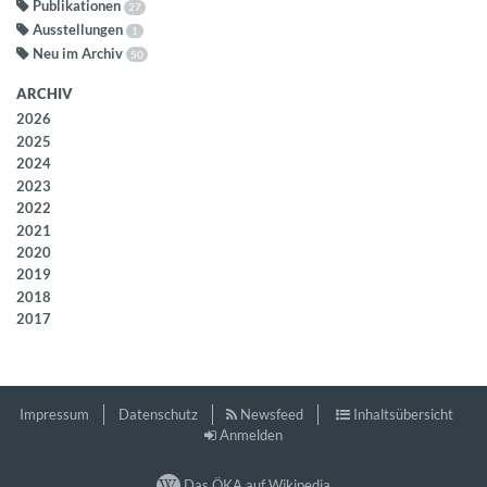
Publikationen
27
Ausstellungen
1
Neu im Archiv
50
ARCHIV
2026
2025
2024
2023
2022
2021
2020
2019
2018
2017
Impressum
Datenschutz
Newsfeed
Inhaltsübersicht
Anmelden
Das ÖKA auf Wikipedia