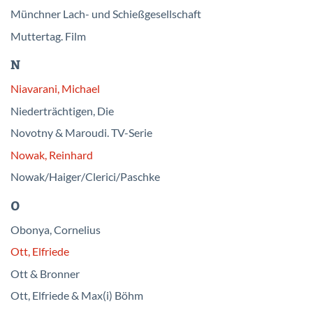
Münchner Lach- und Schießgesellschaft
Muttertag. Film
N
Niavarani, Michael
Niederträchtigen, Die
Novotny & Maroudi. TV-Serie
Nowak, Reinhard
Nowak/Haiger/Clerici/Paschke
O
Obonya, Cornelius
Ott, Elfriede
Ott & Bronner
Ott, Elfriede & Max(i) Böhm