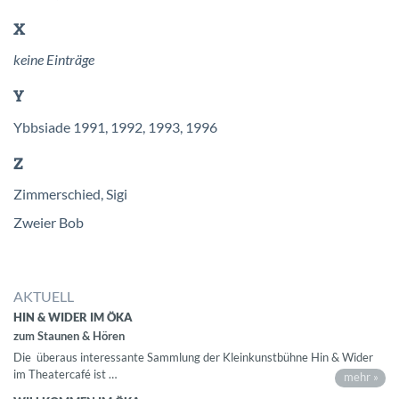
X
keine Einträge
Y
Ybbsiade 1991, 1992, 1993, 1996
Z
Zimmerschied, Sigi
Zweier Bob
AKTUELL
HIN & WIDER IM ÖKA
zum Staunen & Hören
Die überaus interessante Sammlung der Kleinkunstbühne Hin & Wider
im Theatercafé ist …
mehr »