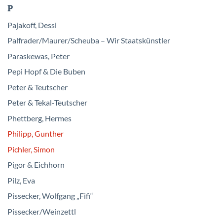
P
Pajakoff, Dessi
Palfrader/Maurer/Scheuba – Wir Staatskünstler
Paraskewas, Peter
Pepi Hopf & Die Buben
Peter & Teutscher
Peter & Tekal-Teutscher
Phettberg, Hermes
Philipp, Gunther
Pichler, Simon
Pigor & Eichhorn
Pilz, Eva
Pissecker, Wolfgang „Fifi“
Pissecker/Weinzettl