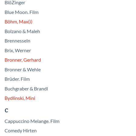
BlöZinger
Blue Moon. Film
Böhm, Max(i)
Bolzano & Maleh
Brennesseln
Brix, Werner
Bronner, Gerhard
Bronner & Wehle
Brüder. Film
Buchgraber & Brandl
Bydlinski, Mini
C
Cappuccino Melange. Film
Comedy Hirten