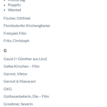
Poppitz
Wanted
Fischer, Ottfried
Floridsdorfer Kirchengfaster
Freispiel. Film
Fritz, Christoph
G
Gausl (= Günther aus Linz)
Gelbe Kirschen – Film
Gernot, Viktor
Gernot & Niavarani
GKG
Gottesanbeterin, Die – Film
Groebner, Severin