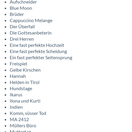
Aufschneider
Blue Moon
Brüder
Cappuccino Melange
Der Überfall
Die Gottesanbeterin
Drei Herren
Eine fast perfekte Hochzeit
Eine fast perfekte Scheidung
Ein fast perfekter Seitensprung
Freispiel
Gelbe Kirschen
Hannah
Helden in Tirol
Hundstage
Ikarus
Ilona und Kurti
Indien
Komm, süsser Tod
MA 2412
Müllers Büro
Muttertag