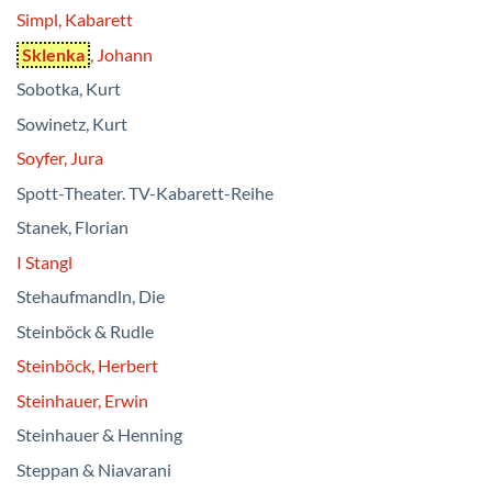
Simpl, Kabarett
Sklenka
, Johann
Sobotka, Kurt
Sowinetz, Kurt
Soyfer, Jura
Spott-Theater. TV-Kabarett-Reihe
Stanek, Florian
I Stangl
Stehaufmandln, Die
Steinböck & Rudle
Steinböck, Herbert
Steinhauer, Erwin
Steinhauer & Henning
Steppan & Niavarani