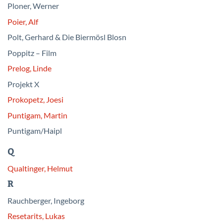
Ploner, Werner
Poier, Alf
Polt, Gerhard & Die Biermösl Blosn
Poppitz – Film
Prelog, Linde
Projekt X
Prokopetz, Joesi
Puntigam, Martin
Puntigam/Haipl
Q
Qualtinger, Helmut
R
Rauchberger, Ingeborg
Resetarits, Lukas