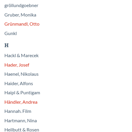
gröllundgoebner
Gruber, Monika
Grünmandl, Otto
Gunkl
H
Hackl & Marecek
Hader, Josef
Haenel, Nikolaus
Haider, Alfons
Haipl & Puntigam
Händler, Andrea
Hannah. Film
Hartmann, Nina
Heilbutt & Rosen