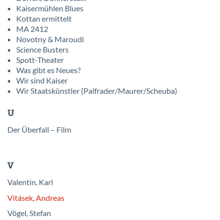
Kaisermühlen Blues
Kottan ermittelt
MA 2412
Novotny & Maroudi
Science Busters
Spott-Theater
Was gibt es Neues?
Wir sind Kaiser
Wir Staatskünstler (Palfrader/Maurer/Scheuba)
U
Der Überfall – Film
V
Valentin, Karl
Vitásek, Andreas
Vögel, Stefan