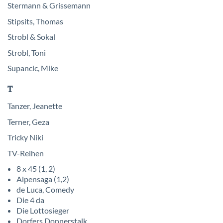
Stermann & Grissemann
Stipsits, Thomas
Strobl & Sokal
Strobl, Toni
Supancic, Mike
T
Tanzer, Jeanette
Terner, Geza
Tricky Niki
TV-Reihen
8 x 45 (1, 2)
Alpensaga (1,2)
de Luca, Comedy
Die 4 da
Die Lottosieger
Dorfers Donnerstalk