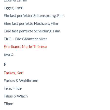
Eckel & Lainer
Egger, Fritz
Ein fast perfekter Seitensprung. Film
Eine fast perfekte Hochzeit. Film
Eine fast perfekte Scheidung. Film
EKG – Die Gähntechniker
Escribano, Marie-Thérèse
Eva D.
F
Farkas, Karl
Farkas & Waldbrunn
Fehr, Hilde
Filius & Wlach
Filme