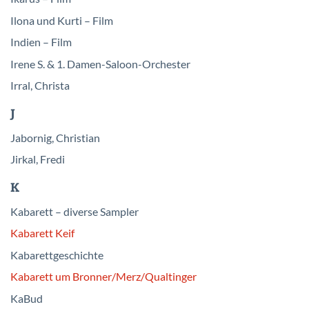
Ilona und Kurti – Film
Indien – Film
Irene S. & 1. Damen-Saloon-Orchester
Irral, Christa
J
Jabornig, Christian
Jirkal, Fredi
K
Kabarett – diverse Sampler
Kabarett Keif
Kabarettgeschichte
Kabarett um Bronner/
Merz/
Qualtinger
KaBud