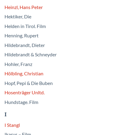
Heinzl, Hans Peter
Hektiker, Die
Helden in Tirol. Film
Henning, Rupert
Hildebrandt, Dieter
Hildebrandt & Schneyder
Hohler, Franz
Hölbling, Christian
Hopf, Pepi & Die Buben
Hosenträger Unltd.
Hundstage. Film
I
I Stangl
Ikarus – Film